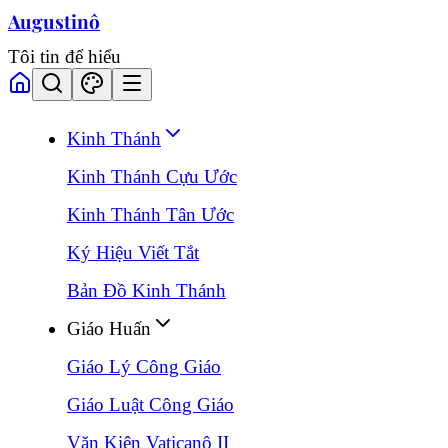
Augustinô
Tôi tin để hiểu
Kinh Thánh
Kinh Thánh Cựu Ước
Kinh Thánh Tân Ước
Ký Hiệu Viết Tắt
Bản Đồ Kinh Thánh
Giáo Huấn
Giáo Lý Công Giáo
Giáo Luật Công Giáo
Văn Kiện Vaticanô II