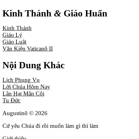
Kinh Thánh
&
Giáo Huấn
Kinh Thánh
Giáo Lý
Giáo Luật
Văn Kiện Vaticanô II
Nội Dung Khác
Lịch Phụng Vụ
Lời Chúa Hôm Nay
Lần Hạt Mân Côi
Tu Đức
Augustinô ©
2026
Cứ yêu Chúa đi rồi muốn làm gì thì làm
Giới thiệu