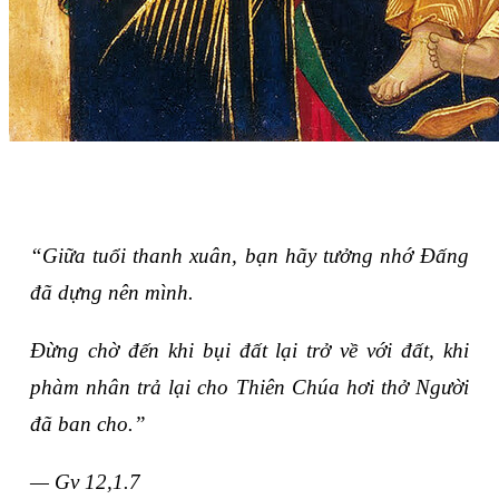
“Giữa tuổi thanh xuân, bạn hãy tưởng nhớ Đấng
đã dựng nên mình.
Đừng chờ đến khi bụi đất lại trở về với đất, khi
phàm nhân trả lại cho Thiên Chúa hơi thở Người
đã ban cho.”
— Gv 12,1.7