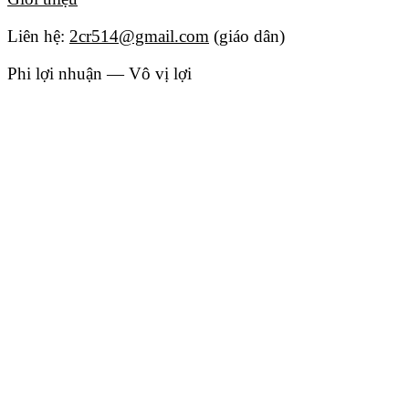
Liên hệ:
2cr514@gmail.com
(giáo dân)
Phi lợi nhuận — Vô vị lợi