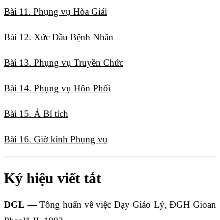
Bài 11. Phụng vụ Hòa Giải
Bài 12. Xức Dầu Bệnh Nhân
Bài 13. Phụng vụ Truyền Chức
Bài 14. Phụng vụ Hôn Phối
Bài 15. Á Bí tích
Bài 16. Giờ kinh Phụng vụ
Ký hiệu viết tắt
DGL
— Tông huấn về việc Dạy Giáo Lý, ĐGH Gioan