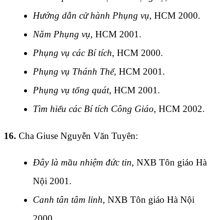
Hướng dẫn cử hành Phụng vụ
, HCM 2000.
Năm Phụng vụ
, HCM 2001.
Phụng vụ các Bí tích
, HCM 2000.
Phụng vụ Thánh Thể
, HCM 2001.
Phụng vụ tổng quát
, HCM 2001.
Tìm hiểu các Bí tích Công Giáo
, HCM 2002.
16.
Cha Giuse Nguyễn Văn Tuyên:
Đây là mầu nhiệm đức tin
, NXB Tôn giáo Hà
Nội 2001.
Canh tân tâm linh
, NXB Tôn giáo Hà Nội
2000.