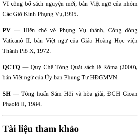
VI công bố sách nguyện mới, bản Việt ngữ của nhóm
Các Giờ Kinh Phụng Vụ,1995.
PV
— Hiến chế về Phụng Vụ thánh, Công đồng
Vaticanô II, bản Việt ngữ của Giáo Hoàng Học viện
Thánh Piô X, 1972.
QCTQ
— Quy Chế Tổng Quát sách lễ Rôma (2000),
bản Việt ngữ của Ủy ban Phụng Tự HĐGMVN.
SH
— Tông huấn Sám Hối và hòa giải, ĐGH Gioan
Phaolô II, 1984.
Tài liệu tham khảo