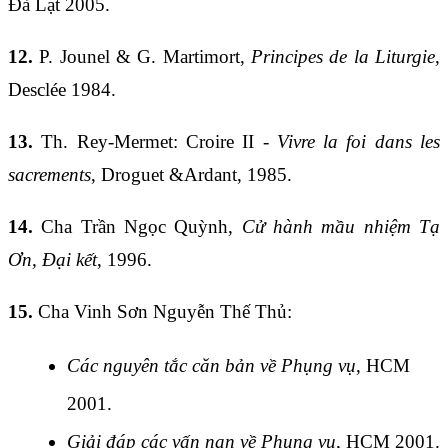
Đà Lạt 2005.
12.
P. Jounel & G. Martimort,
Principes de la Liturgie
,
Desclée 1984.
13.
Th. Rey-Mermet: Croire II -
Vivre la foi dans les
sacrements
, Droguet &Ardant, 1985.
14.
Cha Trần Ngọc Quỳnh,
Cử hành mầu nhiệm Tạ
Ơn, Đại kết
, 1996.
15.
Cha Vinh Sơn Nguyễn Thế Thủ:
Các nguyên tắc căn bản về Phụng vụ
, HCM
2001.
Giải đáp các vấn nạn về Phụng vụ
, HCM 2001.