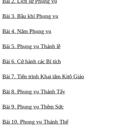
Bài 2. Lịch sử Phụng vụ
Bài 3. Bầu khí Phụng vụ
Bài 4. Năm Phụng vụ
Bài 5. Phụng vụ Thánh lễ
Bài 6. Cử hành các Bí tích
Bài 7. Tiến trình Khai tâm Kitô Giáo
Bài 8. Phụng vụ Thánh Tẩy
Bài 9. Phụng vụ Thêm Sức
Bài 10. Phụng vụ Thánh Thể