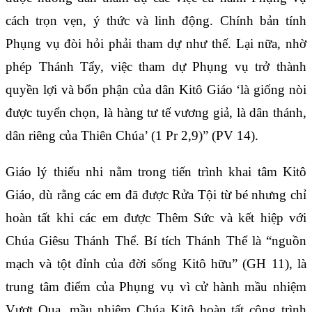
cách trọn vẹn, ý thức và linh động. Chính bản tính
Phụng vụ đòi hỏi phải tham dự như thế. Lại nữa, nhờ
phép Thánh Tẩy, việc tham dự Phụng vụ trở thành
quyền lợi và bổn phận của dân Kitô Giáo ‘là giống nòi
được tuyển chọn, là hàng tư tế vương giả, là dân thánh,
dân riêng của Thiên Chúa’ (1 Pr 2,9)” (PV 14).
Giáo lý thiếu nhi nằm trong tiến trình khai tâm Kitô
Giáo, dù rằng các em đã được Rửa Tội từ bé nhưng chỉ
hoàn tất khi các em được Thêm Sức và kết hiệp với
Chúa Giêsu Thánh Thể. Bí tích Thánh Thể là “nguồn
mạch và tột đỉnh của đời sống Kitô hữu” (GH 11), là
trung tâm điểm của Phụng vụ vì cử hành mầu nhiệm
Vượt Qua, mầu nhiệm Chúa Kitô hoàn tất công trình