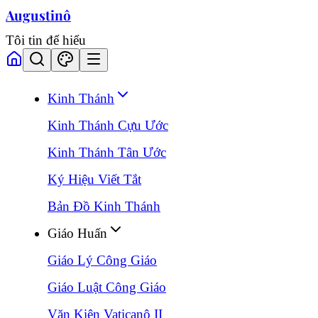
Augustinô
Tôi tin để hiểu
Kinh Thánh
Kinh Thánh Cựu Ước
Kinh Thánh Tân Ước
Ký Hiệu Viết Tắt
Bản Đồ Kinh Thánh
Giáo Huấn
Giáo Lý Công Giáo
Giáo Luật Công Giáo
Văn Kiện Vaticanô II