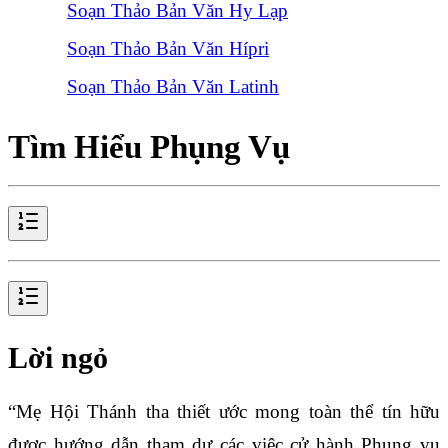
Soạn Thảo Bản Văn Hy Lạp
Soạn Thảo Bản Văn Hípri
Soạn Thảo Bản Văn Latinh
Tìm Hiểu Phụng Vụ
Lời ngỏ
“Mẹ Hội Thánh tha thiết ước mong toàn thể tín hữu
được hướng dẫn tham dự các việc cử hành Phụng vụ