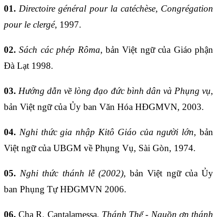
01.
Directoire général pour la catéchèse, Congrégation
pour le clergé
, 1997.
02.
Sách các phép Rôma
, bản Việt ngữ của Giáo phận
Đà Lạt 1998.
03.
Hướng dẫn về lòng đạo đức bình dân và Phụng vụ
,
bản Việt ngữ của Ủy ban Văn Hóa HĐGMVN, 2003.
04.
Nghi thức gia nhập Kitô Giáo của người lớn
, bản
Việt ngữ của UBGM về Phụng Vụ, Sài Gòn, 1974.
05.
Nghi thức thánh lễ (2002)
, bản Việt ngữ của Ủy
ban Phụng Tự HĐGMVN 2006.
06.
Cha R. Cantalamessa,
Thánh Thể - Nguồn ơn thánh