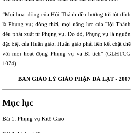
“Mọi hoạt động của Hội Thánh đều hướng tới tột đỉnh
là Phụng vụ; đồng thời, mọi năng lực của Hội Thánh
đều phát xuất từ Phụng vụ. Do đó, Phụng vụ là nguồn
đặc biệt của Huấn giáo. Huấn giáo phải liên kết chặt chẽ
với mọi hoạt động Phụng vụ và Bí tích” (GLHTCG
1074).
BAN GIÁO LÝ GIÁO PHẬN ĐÀ LẠT - 2007
Mục lục
Bài 1. Phụng vụ Kitô Giáo