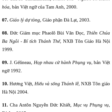
hóa
, bản Việt ngữ của Tam Anh, 2000.
07.
Giáo lý dự tòng
, Giáo phận Đà Lạt, 2003.
08.
Đức Giám mục Phaolô Bùi Văn Đọc,
Thiên Chúa
Ba Ngôi - Bí tích Thánh Thể
, NXB Tôn Giáo Hà Nội
1999.
09.
J. Gélineau,
Họp nhau cử hành Phụng vụ
, bản Việt
ngữ 1992.
10.
Hương Việt,
Hiểu và sống Thánh lễ
, NXB Tôn giáo
Hà Nội 2004.
11.
Cha Antôn Nguyễn Đức Khiết,
Mục vụ Phụng vụ
,