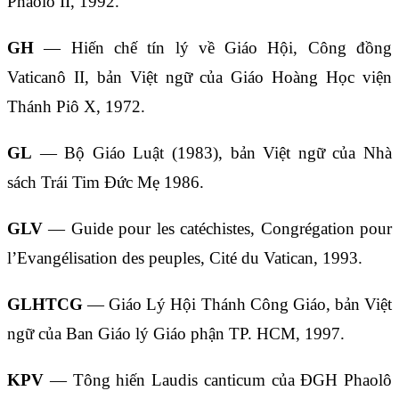
Phaolô II, 1992.
GH
— Hiến chế tín lý về Giáo Hội, Công đồng
Vaticanô II, bản Việt ngữ của Giáo Hoàng Học viện
Thánh Piô X, 1972.
GL
— Bộ Giáo Luật (1983), bản Việt ngữ của Nhà
sách Trái Tim Đức Mẹ 1986.
GLV
— Guide pour les catéchistes, Congrégation pour
l’Evangélisation des peuples, Cité du Vatican, 1993.
GLHTCG
— Giáo Lý Hội Thánh Công Giáo, bản Việt
ngữ của Ban Giáo lý Giáo phận TP. HCM, 1997.
KPV
— Tông hiến Laudis canticum của ĐGH Phaolô