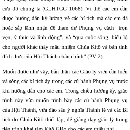
cứu độ chúng ta (GLHTCG 1068). Vì thế các em cần
được hướng dẫn kỹ lưỡng về các bí tích mà các em đã
hoặc sắp lãnh nhận để tham dự Phụng vụ cách “trọn
vẹn, ý thức và linh động”, và “qua cuộc sống, biểu lộ
cho người khác thấy mầu nhiệm Chúa Kitô và bản tính
đích thực của Hội Thánh chân chính” (PV 2).
Muốn được như vậy, bản thân các Giáo lý viên cần hiểu
và sống các bí tích ấy trong các cử hành Phụng vụ trước
khi hướng dẫn cho các em. Trong chiều hướng ấy, giáo
trình này vừa muốn trình bày các cử hành Phụng vụ
của Hội Thánh, vừa đào sâu ý nghĩa Thánh lễ và các Bí
tích do Chúa Kitô thiết lập, để giảng dạy giáo lý trong
tiến trình khai tâm Kitô Giáo cho các em thiếu nhi.