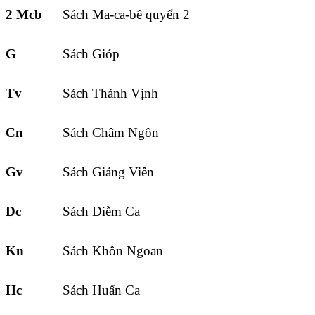
2 Mcb
Sách Ma-ca-bê quyển 2
G
Sách Gióp
Tv
Sách Thánh Vịnh
Cn
Sách Châm Ngôn
Gv
Sách Giảng Viên
Dc
Sách Diễm Ca
Kn
Sách Khôn Ngoan
Hc
Sách Huấn Ca