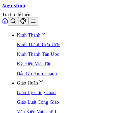
Augustinô
Tôi tin để hiểu
Kinh Thánh
Kinh Thánh Cựu Ước
Kinh Thánh Tân Ước
Ký Hiệu Viết Tắt
Bản Đồ Kinh Thánh
Giáo Huấn
Giáo Lý Công Giáo
Giáo Luật Công Giáo
Văn Kiện Vaticanô II