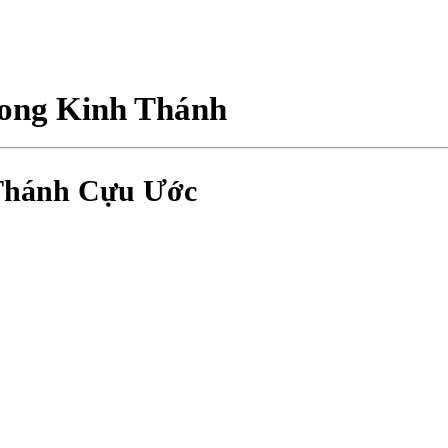
trong Kinh Thánh
h Thánh Cựu Ước