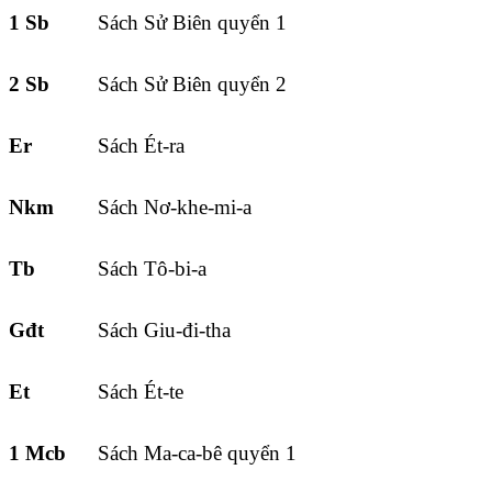
1 Sb
Sách Sử Biên quyển 1
2 Sb
Sách Sử Biên quyển 2
Er
Sách Ét-ra
Nkm
Sách Nơ-khe-mi-a
Tb
Sách Tô-bi-a
Gđt
Sách Giu-đi-tha
Et
Sách Ét-te
1 Mcb
Sách Ma-ca-bê quyển 1