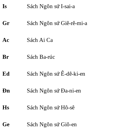
Is
Sách Ngôn sứ I-sai-a
Gr
Sách Ngôn sứ Giê-rê-mi-a
Ac
Sách Ai Ca
Br
Sách Ba-rúc
Ed
Sách Ngôn sứ Ê-dê-ki-en
Đn
Sách Ngôn sứ Đa-ni-en
Hs
Sách Ngôn sứ Hô-sê
Ge
Sách Ngôn sứ Giô-en