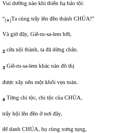
Vui dường nào khi thiên hạ bảo tôi:
“
Ta cùng trẩy lên đền thánh CHÚA!”
Và giờ đây, Giê-ru-sa-lem hỡi,
cửa nội thành, ta đã dừng chân.
2
Giê-ru-sa-lem khác nào đô thị
3
được xây nên một khối vẹn toàn.
Từng chi tộc, chi tộc của CHÚA,
4
trẩy hội lên đền ở nơi đây,
để danh CHÚA, họ cùng xưng tụng,