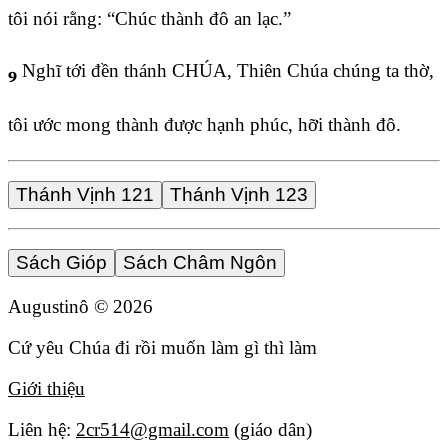
tôi nói rằng: “Chúc thành đô an lạc.”
Nghĩ tới đền thánh CHÚA, Thiên Chúa chúng ta thờ,
9
tôi ước mong thành được hạnh phúc, hỡi thành đô.
Thánh Vịnh 121
Thánh Vịnh 123
Sách Gióp
Sách Châm Ngôn
Augustinô ©
2026
Cứ yêu Chúa đi rồi muốn làm gì thì làm
Giới thiệu
Liên hệ:
2cr514@gmail.com
(giáo dân)