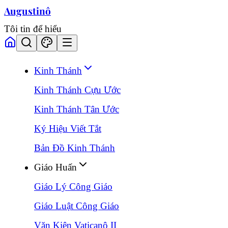
Augustinô
Tôi tin để hiểu
Kinh Thánh
Kinh Thánh Cựu Ước
Kinh Thánh Tân Ước
Ký Hiệu Viết Tắt
Bản Đồ Kinh Thánh
Giáo Huấn
Giáo Lý Công Giáo
Giáo Luật Công Giáo
Văn Kiện Vaticanô II