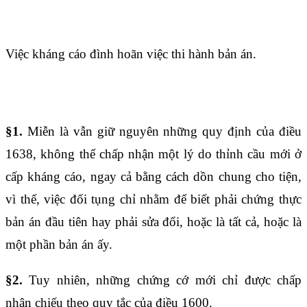
Điều 1638
Việc kháng cáo đình hoãn việc thi hành bản án.
Điều 1639
§1.
Miễn là vẫn giữ nguyên những quy định của điều
1638, không thể chấp nhận một lý do thỉnh cầu mới ở
cấp kháng cáo, ngay cả bằng cách dồn chung cho tiện,
vì thế, việc đối tụng chỉ nhằm để biết phải chứng thực
bản án đầu tiên hay phải sửa đổi, hoặc là tất cả, hoặc là
một phần bản án ấy.
§2.
Tuy nhiên, những chứng cớ mới chỉ được chấp
nhận chiếu theo quy tắc của
điều 1600
.