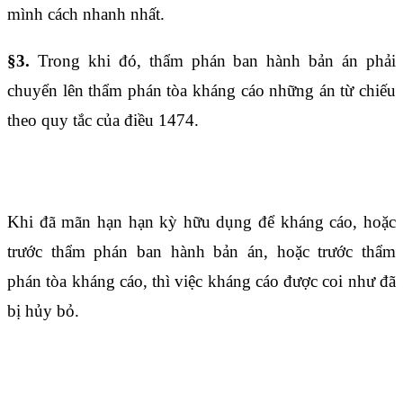
mình cách nhanh nhất.
§3.
Trong khi đó, thẩm phán ban hành bản án phải
chuyển lên thẩm phán tòa kháng cáo những án từ chiếu
theo quy tắc của
điều 1474
.
Điều 1635
Khi đã mãn hạn hạn kỳ hữu dụng để kháng cáo, hoặc
trước thẩm phán ban hành bản án, hoặc trước thẩm
phán tòa kháng cáo, thì việc kháng cáo được coi như đã
bị hủy bỏ.
Điều 1636