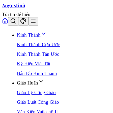
Augustinô
Tôi tin để hiểu
Kinh Thánh
Kinh Thánh Cựu Ước
Kinh Thánh Tân Ước
Ký Hiệu Viết Tắt
Bản Đồ Kinh Thánh
Giáo Huấn
Giáo Lý Công Giáo
Giáo Luật Công Giáo
Văn Kiện Vaticanô II