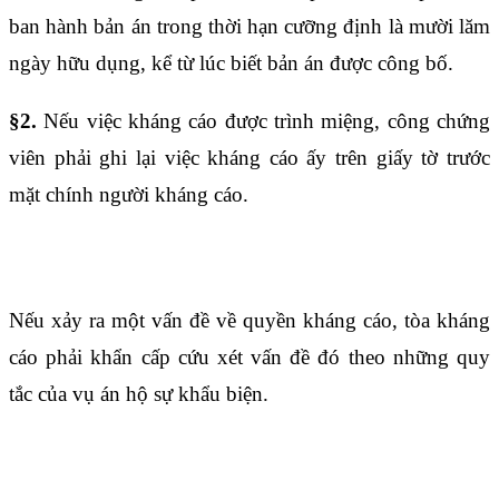
ban hành bản án trong thời hạn cưỡng định là mười lăm
ngày hữu dụng, kể từ lúc biết bản án được công bố.
§2.
Nếu việc kháng cáo được trình miệng, công chứng
viên phải ghi lại việc kháng cáo ấy trên giấy tờ trước
mặt chính người kháng cáo.
Điều 1631
Nếu xảy ra một vấn đề về quyền kháng cáo, tòa kháng
cáo phải khẩn cấp cứu xét vấn đề đó theo những quy
tắc của vụ án hộ sự khẩu biện.
Điều 1632