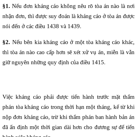
§1.
Nếu đơn kháng cáo không nêu rõ tòa án nào là nơi
nhận đơn, thì được suy đoán là kháng cáo ở tòa án được
nói đến ở các
điều 1438
và
1439
.
§2.
Nếu bên kia kháng cáo ở một tòa kháng cáo khác,
thì tòa án nào cao cấp hơn sẽ xét xử vụ án, miễn là vẫn
giữ nguyên những quy định của
điều 1415
.
Điều 1633
Việc kháng cáo phải được tiến hành trước mặt thẩm
phán tòa kháng cáo trong thời hạn một tháng, kể từ khi
nộp đơn kháng cáo, trừ khi thẩm phán ban hành bản án
đã ấn định một thời gian dài hơn cho đương sự để tiến