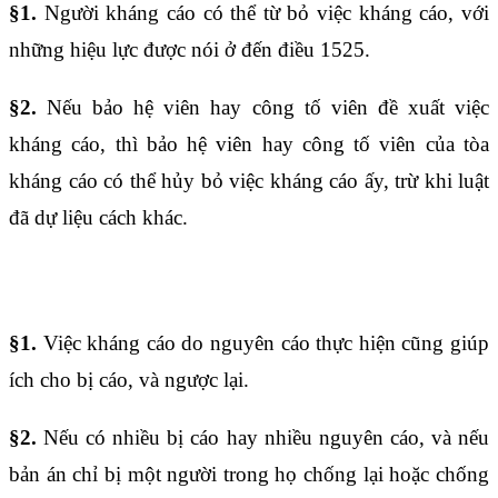
§1.
Người kháng cáo có thể từ bỏ việc kháng cáo, với
những hiệu lực được nói ở đến
điều 1525
.
§2.
Nếu bảo hệ viên hay công tố viên đề xuất việc
kháng cáo, thì bảo hệ viên hay công tố viên của tòa
kháng cáo có thể hủy bỏ việc kháng cáo ấy, trừ khi luật
đã dự liệu cách khác.
Điều 1637
§1.
Việc kháng cáo do nguyên cáo thực hiện cũng giúp
ích cho bị cáo, và ngược lại.
§2.
Nếu có nhiều bị cáo hay nhiều nguyên cáo, và nếu
bản án chỉ bị một người trong họ chống lại hoặc chống