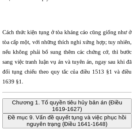
Điều 1640
Cách thức kiện tụng ở tòa kháng cáo cũng giống như ở
tòa cấp một, với những thích nghi xứng hợp; tuy nhiên,
nếu không phải bổ sung thêm các chứng cớ, thì bước
sang việc tranh luận vụ án và tuyên án, ngay sau khi đã
đối tụng chiếu theo quy tắc của
điều 1513
§1 và điều
1639 §1.
Chương 1. Tố quyền tiêu hủy bản án (Điều
1619-1627)
Đề mục 9. Vấn đề quyết tụng và việc phục hồi
nguyên trạng (Điều 1641-1648)