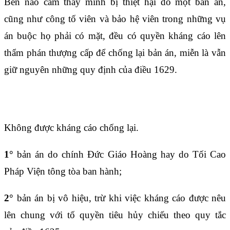
Bên nào cảm thấy mình bị thiệt hại do một bản án,
cũng như công tố viên và bảo hệ viên trong những vụ
án buộc họ phải có mặt, đều có quyền kháng cáo lên
thẩm phán thượng cấp để chống lại bản án, miễn là vẫn
giữ nguyên những quy định của điều 1629.
Điều 1629
Không được kháng cáo chống lại.
1°
bản án do chính Đức Giáo Hoàng hay do Tối Cao
Pháp Viện tông tòa ban hành;
2°
bản án bị vô hiệu, trừ khi việc kháng cáo được nêu
lên chung với tố quyền tiêu hủy chiếu theo quy tắc