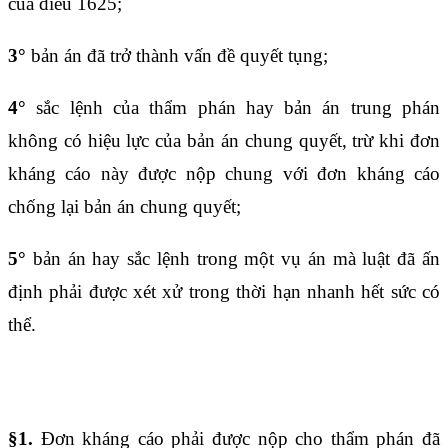
của
điều 1625
;
3°
bản án đã trở thành vấn đề quyết tụng;
4°
sắc lệnh của thẩm phán hay bản án trung phán
không có hiệu lực của bản án chung quyết, trừ khi đơn
kháng cáo này được nộp chung với đơn kháng cáo
chống lại bản án chung quyết;
5°
bản án hay sắc lệnh trong một vụ án mà luật đã ấn
định phải được xét xử trong thời hạn nhanh hết sức có
thể.
Điều 1630
§1.
Đơn kháng cáo phải được nộp cho thẩm phán đã