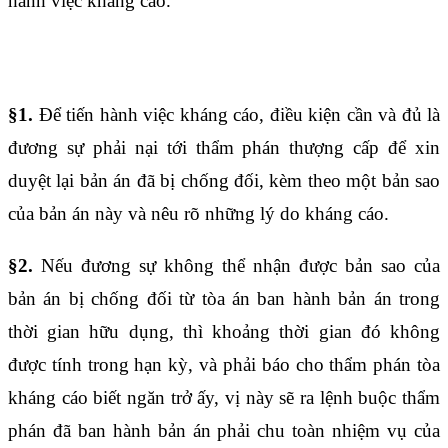
hành việc kháng cáo.
Điều 1634
§1.
Để tiến hành việc kháng cáo, điều kiện cần và đủ là
đương sự phải nại tới thẩm phán thượng cấp để xin
duyệt lại bản án đã bị chống đối, kèm theo một bản sao
của bản án này và nêu rõ những lý do kháng cáo.
§2.
Nếu đương sự không thể nhận được bản sao của
bản án bị chống đối từ tòa án ban hành bản án trong
thời gian hữu dụng, thì khoảng thời gian đó không
được tính trong hạn kỳ, và phải báo cho thẩm phán tòa
kháng cáo biết ngăn trở ấy, vị này sẽ ra lệnh buộc thẩm
phán đã ban hành bản án phải chu toàn nhiệm vụ của