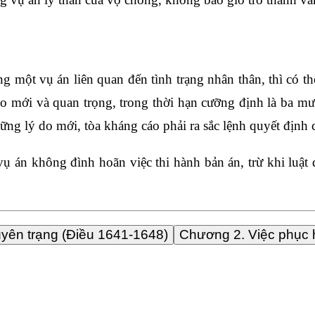
 một vụ án liên quan đến tình trạng nhân thân, thì có th
o mới và quan trọng, trong thời hạn cưỡng định là ba mư
ng lý do mới, tòa kháng cáo phải ra sắc lệnh quyết định 
vụ án không đình hoãn việc thi hành bản án, trừ khi luật 
uyên trạng (Điều 1641-1648)
Chương 2. Việc phục 