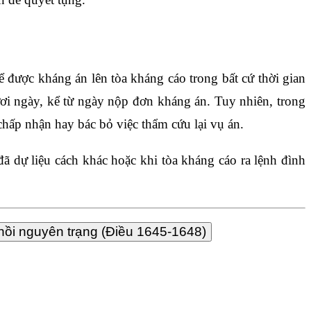
ể được kháng án lên tòa kháng cáo trong bất cứ thời gian
ơi ngày, kể từ ngày nộp đơn kháng án. Tuy nhiên, trong
chấp nhận hay bác bỏ việc thẩm cứu lại vụ án.
đã dự liệu cách khác hoặc khi tòa kháng cáo ra lệnh đình
hồi nguyên trạng (Điều 1645-1648)