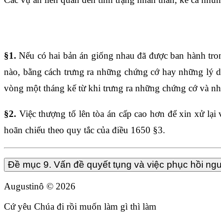
Điều 1644
§1.
Nếu có hai bản án giống nhau đã được ban hành trong
nào, bằng cách trưng ra những chứng cớ hay những lý d
vòng một tháng kế từ khi trưng ra những chứng cớ và nhữ
§2.
Việc thượng tố lên tòa án cấp cao hơn để xin xử lại 
hoãn chiếu theo quy tắc của
điều 1650
§3.
Đề mục 9. Vấn đề quyết tụng và việc phục hồi ng
Augustinô ©
2026
Cứ yêu Chúa đi rồi muốn làm gì thì làm