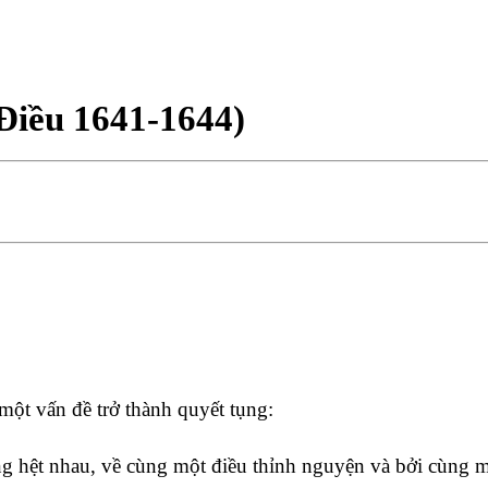
Điều 1641-1644)
ột vấn đề trở thành quyết tụng:
g hệt nhau, về cùng một điều thỉnh nguyện và bởi cùng m