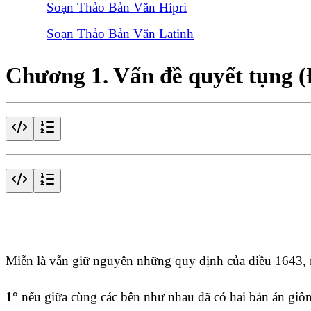
Soạn Thảo Bản Văn Hípri
Soạn Thảo Bản Văn Latinh
Chương 1. Vấn đề quyết tụng (
Điều 1641
Miễn là vẫn giữ nguyên những quy định của điều 1643, m
1°
nếu giữa cùng các bên như nhau đã có hai bản án giôn