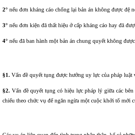
2°
nếu đơn kháng cáo chống lại bản án không được đệ nộ
3°
nếu đơn kiện đã thất hiệu ở cấp kháng cáo hay đã được
4°
nếu đã ban hành một bản án chung quyết không được 
Điều 1642
§1.
Vấn đề quyết tụng được hưởng uy lực của pháp luật và
§2.
Vấn đề quyết tụng có hiệu lực pháp lý giữa các bên
chiếu theo chức vụ để ngăn ngừa một cuộc khởi tố mới 
Điều 1643
Các vụ án liên quan đến tình trạng nhân thân, kể cả nhữ