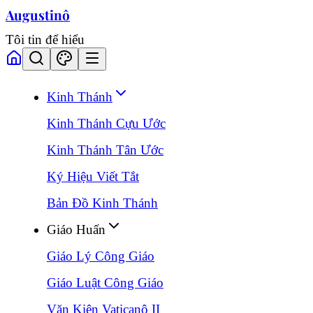
Augustinô
Tôi tin để hiểu
Kinh Thánh
Kinh Thánh Cựu Ước
Kinh Thánh Tân Ước
Ký Hiệu Viết Tắt
Bản Đồ Kinh Thánh
Giáo Huấn
Giáo Lý Công Giáo
Giáo Luật Công Giáo
Văn Kiện Vaticanô II