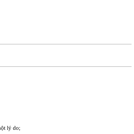
ột lý do;