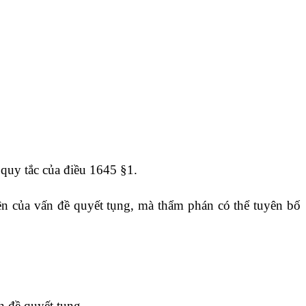
 quy tắc của
điều 1645
§1.
ện của vấn đề quyết tụng, mà thẩm phán có thể tuyên bố
n đề quyết tụng.