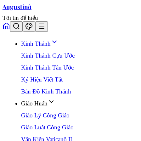
Augustinô
Tôi tin để hiểu
Kinh Thánh
Kinh Thánh Cựu Ước
Kinh Thánh Tân Ước
Ký Hiệu Viết Tắt
Bản Đồ Kinh Thánh
Giáo Huấn
Giáo Lý Công Giáo
Giáo Luật Công Giáo
Văn Kiện Vaticanô II