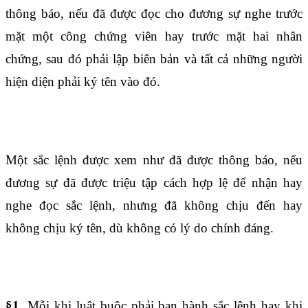
thông báo, nếu đã được đọc cho đương sự nghe trước
mặt một công chứng viên hay trước mặt hai nhân
chứng, sau đó phải lập biên bản và tất cả những người
hiện diện phải ký tên vào đó.
Điều 56
Một sắc lệnh được xem như đã được thông báo, nếu
đương sự đã được triệu tập cách hợp lệ để nhận hay
nghe đọc sắc lệnh, nhưng đã không chịu đến hay
không chịu ký tên, dù không có lý do chính đáng.
Điều 57
§1.
Mỗi khi luật buộc phải ban hành sắc lệnh hay khi