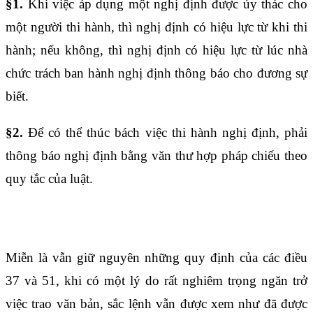
§1.
Khi việc áp dụng một nghị định được ủy thác cho
một người thi hành, thì nghị định có hiệu lực từ khi thi
hành; nếu không, thì nghị định có hiệu lực từ lúc nhà
chức trách ban hành nghị định thông báo cho đương sự
biết.
§2.
Để có thể thúc bách việc thi hành nghị định, phải
thông báo nghị định bằng văn thư hợp pháp chiếu theo
quy tắc của luật.
Điều 55
Miễn là vẫn giữ nguyên những quy định của các
điều
37
và 51, khi có một lý do rất nghiêm trọng ngăn trở
việc trao văn bản, sắc lệnh vẫn được xem như đã được