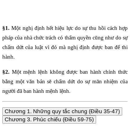
Điều 58
§1.
Một nghị định hết hiệu lực do sự thu hồi cách hợp
pháp của nhà chức trách có thẩm quyền cũng như do sự
chấm dứt của luật vì đó mà nghị định được ban để thi
hành.
§2.
Một mệnh lệnh không được ban hành chính thức
bằng một văn bản sẽ chấm dứt do sự mãn nhiệm của
người đã ban hành mệnh lệnh.
Chương 1. Những quy tắc chung (Điều 35-47)
Chương 3. Phúc chiếu (Điều 59-75)