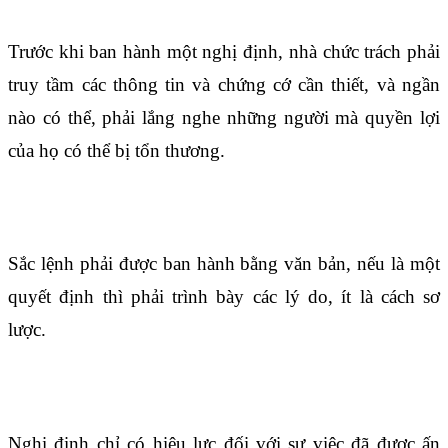
Trước khi ban hành một nghị định, nhà chức trách phải
truy tầm các thông tin và chứng cớ cần thiết, và ngần
nào có thể, phải lắng nghe những người mà quyền lợi
của họ có thể bị tổn thương.
Điều 51
Sắc lệnh phải được ban hành bằng văn bản, nếu là một
quyết định thì phải trình bày các lý do, ít là cách sơ
lược.
Điều 52
Nghị định chỉ có hiệu lực đối với sự việc đã được ấn