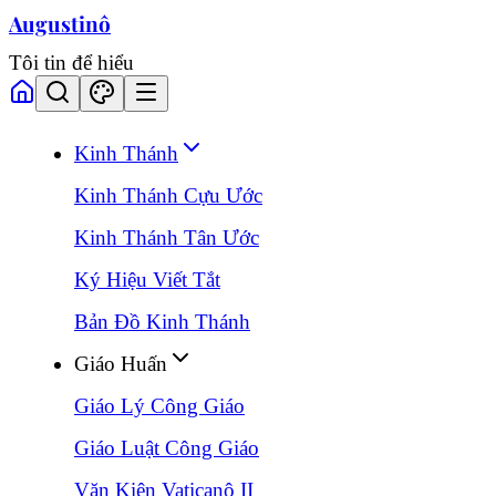
Augustinô
Tôi tin để hiểu
Kinh Thánh
Kinh Thánh Cựu Ước
Kinh Thánh Tân Ước
Ký Hiệu Viết Tắt
Bản Đồ Kinh Thánh
Giáo Huấn
Giáo Lý Công Giáo
Giáo Luật Công Giáo
Văn Kiện Vaticanô II