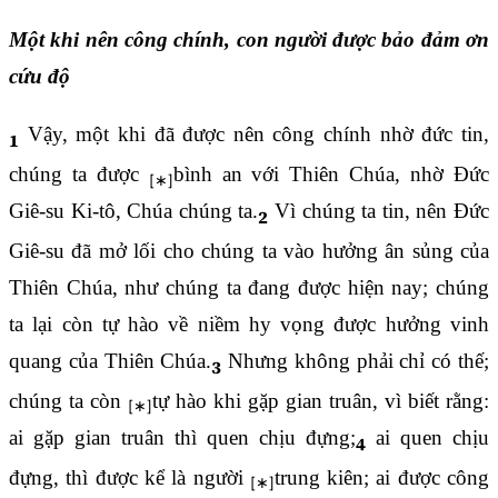
Một khi nên công chính, con người được bảo đảm ơn
cứu độ
Vậy, một khi đã được nên công chính nhờ đức tin,
1
chúng ta được
bình an với Thiên Chúa, nhờ Đức
Giê-su Ki-tô, Chúa chúng ta.
Vì chúng ta tin, nên Đức
2
Giê-su đã mở lối cho chúng ta vào hưởng ân sủng của
Thiên Chúa, như chúng ta đang được hiện nay; chúng
ta lại còn tự hào về niềm hy vọng được hưởng vinh
quang của Thiên Chúa.
Nhưng không phải chỉ có thế;
3
chúng ta còn
tự hào khi gặp gian truân, vì biết rằng:
ai gặp gian truân thì quen chịu đựng;
ai quen chịu
4
đựng, thì được kể là người
trung kiên; ai được công