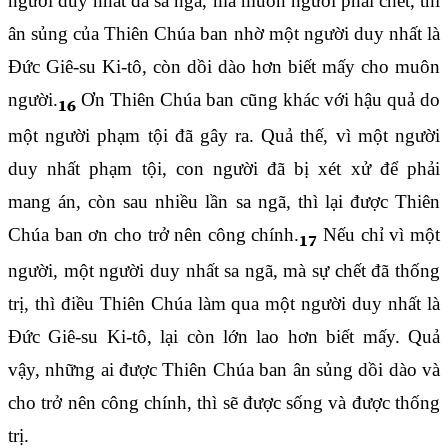
người duy nhất đã sa ngã, mà muôn người phải chết, thì
ân sủng của Thiên Chúa ban nhờ một người duy nhất là
Đức Giê-su Ki-tô, còn dồi dào hơn biết mấy cho muôn
người.
Ơn Thiên Chúa ban cũng khác với hậu quả do
16
một người phạm tội đã gây ra. Quả thế, vì một người
duy nhất phạm tội, con người đã bị xét xử để phải
mang án, còn sau nhiều lần sa ngã, thì lại được Thiên
Chúa ban ơn cho trở nên công chính.
Nếu chỉ vì một
17
người, một người duy nhất sa ngã, mà sự chết đã thống
trị, thì điều Thiên Chúa làm qua một người duy nhất là
Đức Giê-su Ki-tô, lại còn lớn lao hơn biết mấy. Quả
vậy, những ai được Thiên Chúa ban ân sủng dồi dào và
cho trở nên công chính, thì sẽ được sống và được thống
trị.