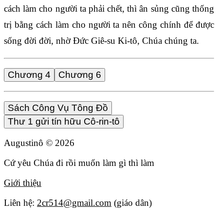
cách làm cho người ta phải chết, thì ân sủng cũng thống
trị bằng cách làm cho người ta nên công chính để được
sống đời đời, nhờ Đức Giê-su Ki-tô, Chúa chúng ta.
Chương 4
Chương 6
Sách Công Vụ Tông Đồ
Thư 1 gửi tín hữu Cô-rin-tô
Augustinô ©
2026
Cứ yêu Chúa đi rồi muốn làm gì thì làm
Giới thiệu
Liên hệ:
2cr514@gmail.com
(giáo dân)