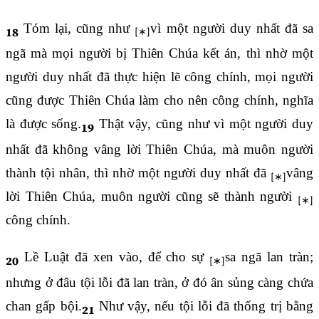
Tóm lại, cũng như
vì một người duy nhất đã sa
18
ngã mà mọi người bị Thiên Chúa kết án, thì nhờ một
người duy nhất đã thực hiện lẽ công chính, mọi người
cũng được Thiên Chúa làm cho nên công chính, nghĩa
là được sống.
Thật vậy, cũng như vì một người duy
19
nhất đã không vâng lời Thiên Chúa, mà muôn người
thành tội nhân, thì nhờ một người duy nhất đã
vâng
lời Thiên Chúa, muôn người cũng sẽ thành người
công chính.
Lề Luật đã xen vào, để cho sự
sa ngã lan tràn;
20
nhưng ở đâu tội lỗi đã lan tràn, ở đó ân sủng càng chứa
chan gấp bội.
Như vậy, nếu tội lỗi đã thống trị bằng
21