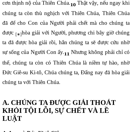
cơn thịnh nộ của Thiên Chúa.
Thật vậy, nếu ngay khi
10
chúng ta còn thù nghịch với Thiên Chúa, Thiên Chúa
đã để cho Con của Người phải chết mà cho chúng ta
được
hòa giải với Người, phương chi bây giờ chúng
ta đã được hòa giải rồi, hẳn chúng ta sẽ được cứu nhờ
sự sống của Người Con ấy.
Nhưng không phải chỉ có
11
thế, chúng ta còn có Thiên Chúa là niềm tự hào, nhờ
Đức Giê-su Ki-tô, Chúa chúng ta, Đấng nay đã hòa giải
chúng ta với Thiên Chúa.
A. CHÚNG TA ĐƯỢC GIẢI THOÁT
KHỎI TỘI LỖI, SỰ CHẾT VÀ LỀ
LUẬT