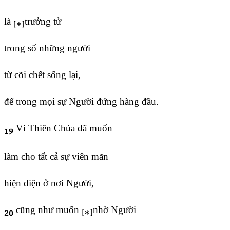
là
trưởng tử
trong số những người
từ cõi chết sống lại,
để trong mọi sự Người đứng hàng đầu.
Vì Thiên Chúa đã muốn
19
làm cho tất cả sự viên mãn
hiện diện ở nơi Người,
cũng như muốn
nhờ Người
20