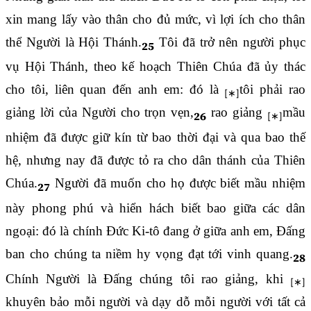
xin mang lấy vào thân cho đủ mức, vì lợi ích cho thân
thể Người là Hội Thánh.
Tôi đã trở nên người phục
25
vụ Hội Thánh, theo kế hoạch Thiên Chúa đã ủy thác
cho tôi, liên quan đến anh em: đó là
tôi phải rao
giảng lời của Người cho trọn vẹn,
rao giảng
mầu
26
nhiệm đã được giữ kín từ bao thời đại và qua bao thế
hệ, nhưng nay đã được tỏ ra cho dân thánh của Thiên
Chúa.
Người đã muốn cho họ được biết mầu nhiệm
27
này phong phú và hiển hách biết bao giữa các dân
ngoại: đó là chính Đức Ki-tô đang ở giữa anh em, Đấng
ban cho chúng ta niềm hy vọng đạt tới vinh quang.
28
Chính Người là Đấng chúng tôi rao giảng, khi
khuyên bảo mỗi người và dạy dỗ mỗi người với tất cả