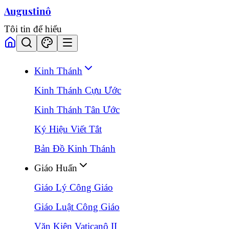
Augustinô
Tôi tin để hiểu
Kinh Thánh
Kinh Thánh Cựu Ước
Kinh Thánh Tân Ước
Ký Hiệu Viết Tắt
Bản Đồ Kinh Thánh
Giáo Huấn
Giáo Lý Công Giáo
Giáo Luật Công Giáo
Văn Kiện Vaticanô II