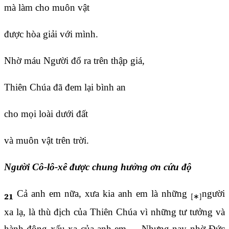
mà làm cho muôn vật
được hòa giải với mình.
Nhờ máu Người đổ ra trên thập giá,
Thiên Chúa đã đem lại bình an
cho mọi loài dưới đất
và muôn vật trên trời.
Người Cô-lô-xê được chung hưởng ơn cứu độ
Cả anh em nữa, xưa kia anh em là những
người
21
xa lạ, là thù địch của Thiên Chúa vì những tư tưởng và
hành động xấu xa của anh em.
Nhưng nay nhờ Đức