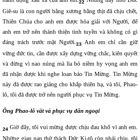
22
Giê-su là con người bằng xương bằng thịt đã chịu chết,
Thiên Chúa cho anh em được hòa giải với Người, để
anh em trở nên thánh thiện tinh tuyền và không có gì
đáng trách trước mặt Người.
Anh em chỉ cần giữ
23
vững đức tin, cần được xây dựng vững chắc, kiên quyết
và đừng vì nao núng mà lìa bỏ niềm hy vọng anh em
đã nhận được khi nghe loan báo Tin Mừng. Tin Mừng
này đã được rao giảng cho khắp thiên hạ, và tôi, Phao-
lô, tôi đã được trở nên người phục vụ Tin Mừng.
Ông Phao-lô vất vả phục vụ dân ngoại
Giờ đây, tôi vui mừng được chịu đau khổ vì anh em.
24
Những gian nan thử thách Đức Ki-tô còn phải chịu, tôi