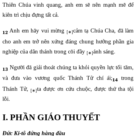
Thiên Chúa vinh quang, anh em sẽ nên mạnh mẽ để
kiên trì chịu đựng tất cả.
Anh em hãy vui mừng
cảm tạ Chúa Cha, đã làm
12
cho anh em trở nên xứng đáng chung hưởng phần gia
nghiệp của dân thánh trong cõi đầy
ánh sáng.
Người đã giải thoát chúng ta khỏi quyền lực tối tăm,
13
và đưa vào vương quốc Thánh Tử chí ái;
trong
14
Thánh Tử,
ta được ơn cứu chuộc, được thứ tha tội
lỗi.
I. PHẦN GIÁO THUYẾT
Đức Ki-tô đứng hàng đầu