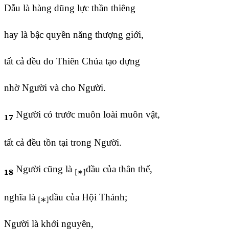
Dẫu là hàng dũng lực thần thiêng
hay là bậc quyền năng thượng giới,
tất cả đều do Thiên Chúa tạo dựng
nhờ Người và cho Người.
Người có trước muôn loài muôn vật,
17
tất cả đều tồn tại trong Người.
Người cũng là
đầu của thân thể,
18
nghĩa là
đầu của Hội Thánh;
Người là khởi nguyên,