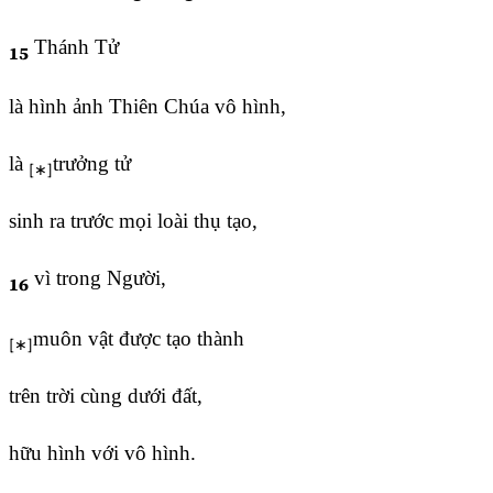
Thánh Tử
15
là hình ảnh Thiên Chúa vô hình,
là
trưởng tử
sinh ra trước mọi loài thụ tạo,
vì trong Người,
16
muôn vật được tạo thành
trên trời cùng dưới đất,
hữu hình với vô hình.