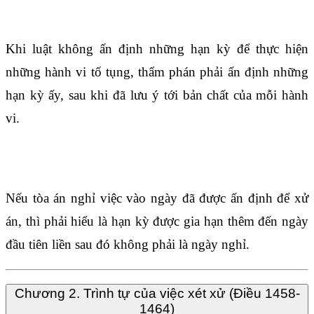
Điều 1466
Khi luật không ấn định những hạn kỳ để thực hiện
những hành vi tố tụng, thẩm phán phải ấn định những
hạn kỳ ấy, sau khi đã lưu ý tới bản chất của mỗi hành
vi.
Điều 1467
Nếu tòa án nghỉ việc vào ngày đã được ấn định để xử
án, thì phải hiểu là hạn kỳ được gia hạn thêm đến ngày
đầu tiên liền sau đó không phải là ngày nghỉ.
Chương 2. Trình tự của việc xét xử (Điều 1458-
1464)