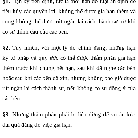
§1.
Hạn kỳ tiên định, tức là thời hạn do luật ấn định để
tiêu hủy các quyền lợi, không thể được gia hạn thêm và
cũng không thể được rút ngắn lại cách thành sự trừ khi
có sự thỉnh cầu của các bên.
§2.
Tuy nhiên, với một lý do chính đáng, những hạn
kỳ tư pháp và quy ước có thể được thẩm phán gia hạn
thêm trước khi chúng hết hạn, sau khi đã nghe các bên
hoặc sau khi các bên đã xin, nhưng không bao giờ được
rút ngắn lại cách thành sự, nếu không có sự đồng ý của
các bên.
§3.
Nhưng thẩm phán phải lo liệu đừng để vụ án kéo
dài quá đáng do việc gia hạn.