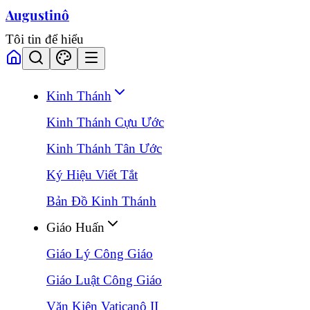
Augustinô
Tôi tin để hiểu
Kinh Thánh
Kinh Thánh Cựu Ước
Kinh Thánh Tân Ước
Ký Hiệu Viết Tắt
Bản Đồ Kinh Thánh
Giáo Huấn
Giáo Lý Công Giáo
Giáo Luật Công Giáo
Văn Kiện Vaticanô II