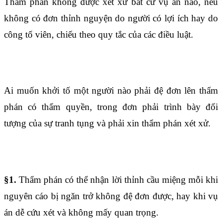
Thẩm phán không được xét xử bất cứ vụ án nào, nếu
không có đơn thỉnh nguyện do người có lợi ích hay do
công tố viên, chiếu theo quy tắc của các điều luật.
Điều 1502
Ai muốn khởi tố một người nào phải đệ đơn lên thẩm
phán có thẩm quyền, trong đơn phải trình bày đối
tượng của sự tranh tụng và phải xin thẩm phán xét xử.
Điều 1503
§1.
Thẩm phán có thể nhận lời thỉnh cầu miệng mỗi khi
nguyên cáo bị ngăn trở không đệ đơn được, hay khi vụ
án dễ cứu xét và không mấy quan trọng.