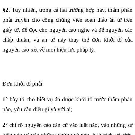
§2.
Tuy nhiên, trong cả hai trường hợp này, thẩm phán
phải truyền cho công chứng viên soạn thảo án từ trên
giấy tờ, để đọc cho nguyên cáo nghe và để nguyên cáo
chấp thuận, và án từ này thay thế đơn khởi tố của
nguyên cáo xét về mọi hiệu lực pháp lý.
Điều 1504
Đơn khởi tố phải:
1°
bày tỏ cho biết vụ án được khởi tố trước thẩm phán
nào, yêu cầu điều gì và với ai;
2°
chỉ rõ nguyên cáo căn cứ vào luật nào, vào những sự
kiện nào và vào những chứng cớ nào, ít là cách sơ lược,