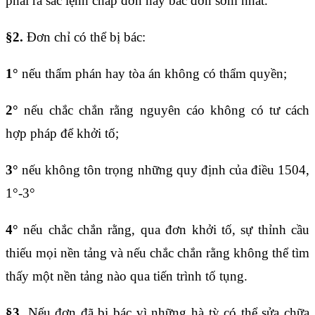
phải ra sắc lệnh chấp đơn hay bác đơn sớm nhất.
§2.
Đơn chỉ có thể bị bác:
1°
nếu thẩm phán hay tòa án không có thẩm quyền;
2°
nếu chắc chắn rằng nguyên cáo không có tư cách
hợp pháp để khởi tố;
3°
nếu không tôn trọng những quy định của điều 1504,
1°-3°
4°
nếu chắc chắn rằng, qua đơn khởi tố, sự thỉnh cầu
thiếu mọi nền tảng và nếu chắc chắn rằng không thể tìm
thấy một nền tảng nào qua tiến trình tố tụng.
§3.
Nếu đơn đã bị bác vì những hà tỳ có thể sửa chữa