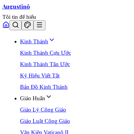
Augustinô
Tôi tin để hiểu
Kinh Thánh
Kinh Thánh Cựu Ước
Kinh Thánh Tân Ước
Ký Hiệu Viết Tắt
Bản Đồ Kinh Thánh
Giáo Huấn
Giáo Lý Công Giáo
Giáo Luật Công Giáo
Văn Kiện Vaticanô II