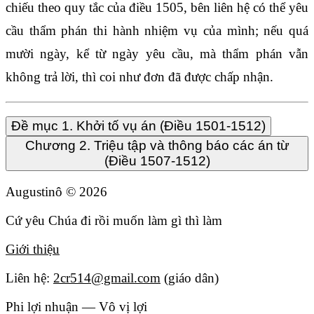
chiếu theo quy tắc của điều 1505, bên liên hệ có thể yêu
cầu thẩm phán thi hành nhiệm vụ của mình; nếu quá
mười ngày, kể từ ngày yêu cầu, mà thẩm phán vẫn
không trả lời, thì coi như đơn đã được chấp nhận.
Đề mục 1. Khởi tố vụ án (Điều 1501-1512)
Chương 2. Triệu tập và thông báo các án từ
(Điều 1507-1512)
Augustinô ©
2026
Cứ yêu Chúa đi rồi muốn làm gì thì làm
Giới thiệu
Liên hệ:
2cr514@gmail.com
(giáo dân)
Phi lợi nhuận — Vô vị lợi