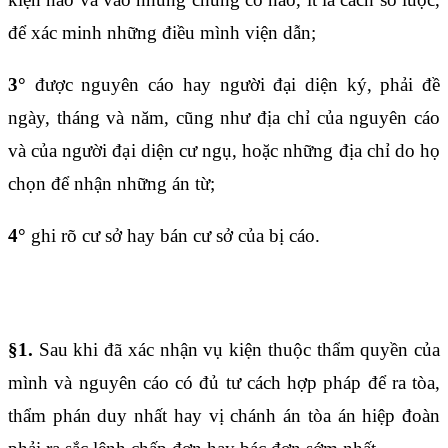
để xác minh những điều mình viện dẫn;
3°
được nguyên cáo hay người đại diện ký, phải đề
ngày, tháng và năm, cũng như địa chỉ của nguyên cáo
và của người đại diện cư ngụ, hoặc những địa chỉ do họ
chọn để nhận những án từ;
4°
ghi rõ cư sở hay bán cư sở của bị cáo.
Điều 1505
§1.
Sau khi đã xác nhận vụ kiện thuộc thẩm quyền của
mình và nguyên cáo có đủ tư cách hợp pháp để ra tòa,
thẩm phán duy nhất hay vị chánh án tòa án hiệp đoàn