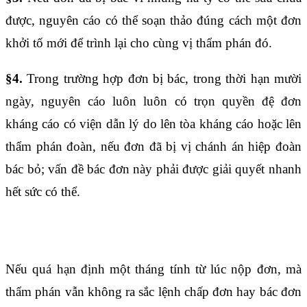
được, nguyên cáo có thể soạn thảo đúng cách một đơn
khởi tố mới để trình lại cho cùng vị thẩm phán đó.
§4.
Trong trường hợp đơn bị bác, trong thời hạn mười
ngày, nguyên cáo luôn luôn có trọn quyền đệ đơn
kháng cáo có viện dẫn lý do lên tòa kháng cáo hoặc lên
thẩm phán đoàn, nếu đơn đã bị vị chánh án hiệp đoàn
bác bỏ; vấn đề bác đơn này phải được giải quyết nhanh
hết sức có thể.
Điều 1506
Nếu quá hạn định một tháng tính từ lúc nộp đơn, mà
thẩm phán vẫn không ra sắc lệnh chấp đơn hay bác đơn