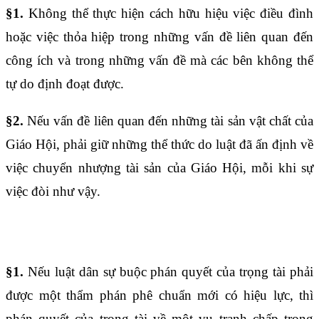
§1.
Không thể thực hiện cách hữu hiệu việc điều đình
hoặc việc thỏa hiệp trong những vấn đề liên quan đến
công ích và trong những vấn đề mà các bên không thể
tự do định đoạt được.
§2.
Nếu vấn đề liên quan đến những tài sản vật chất của
Giáo Hội, phải giữ những thể thức do luật đã ấn định về
việc chuyển nhượng tài sản của Giáo Hội, mỗi khi sự
việc đòi như vậy.
Điều 1716
§1.
Nếu luật dân sự buộc phán quyết của trọng tài phải
được một thẩm phán phê chuẩn mới có hiệu lực, thì
phán quyết của trọng tài về một vụ tranh chấp trong