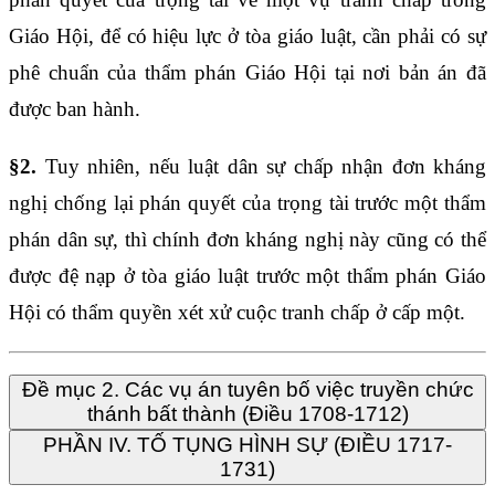
Giáo Hội, để có hiệu lực ở tòa giáo luật, cần phải có sự
phê chuẩn của thẩm phán Giáo Hội tại nơi bản án đã
được ban hành.
§2.
Tuy nhiên, nếu luật dân sự chấp nhận đơn kháng
nghị chống lại phán quyết của trọng tài trước một thẩm
phán dân sự, thì chính đơn kháng nghị này cũng có thể
được đệ nạp ở tòa giáo luật trước một thẩm phán Giáo
Hội có thẩm quyền xét xử cuộc tranh chấp ở cấp một.
Đề mục 2. Các vụ án tuyên bố việc truyền chức
thánh bất thành (Điều 1708-1712)
PHẦN IV. TỐ TỤNG HÌNH SỰ (ĐIỀU 1717-
1731)