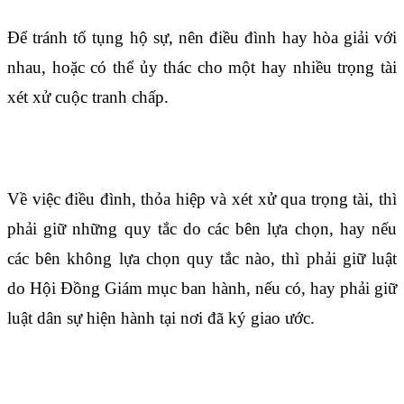
Để tránh tố tụng hộ sự, nên điều đình hay hòa giải với
nhau, hoặc có thể ủy thác cho một hay nhiều trọng tài
xét xử cuộc tranh chấp.
Điều 1714
Về việc điều đình, thỏa hiệp và xét xử qua trọng tài, thì
phải giữ những quy tắc do các bên lựa chọn, hay nếu
các bên không lựa chọn quy tắc nào, thì phải giữ luật
do Hội Đồng Giám mục ban hành, nếu có, hay phải giữ
luật dân sự hiện hành tại nơi đã ký giao ước.
Điều 1715