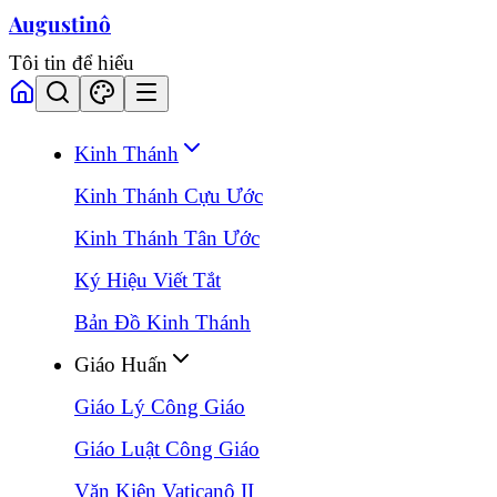
Augustinô
Tôi tin để hiểu
Kinh Thánh
Kinh Thánh Cựu Ước
Kinh Thánh Tân Ước
Ký Hiệu Viết Tắt
Bản Đồ Kinh Thánh
Giáo Huấn
Giáo Lý Công Giáo
Giáo Luật Công Giáo
Văn Kiện Vaticanô II