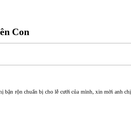
iên Con
ị bận rộn chuẩn bị cho lễ cưới của mình, xin mời anh chị