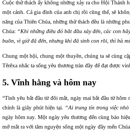
Cuộc thử thách ấy không những xảy ra cho Hội Thánh ho
một cảnh. Cả gia đình của anh chị rồi cũng thế, sẽ khô
năng của Thiên Chúa, những thử thách đều là những phươn
Chúa:
“Khi những điều đó bắt đầu xảy đến, các con hãy
buồn, vì giờ đã đến, nhưng khi đã sinh con rồi, thì bà 
Chung một hội, chung một thuyền, chúng ta sẽ cùng cập
Têrêxa nhắc ta sống yêu thương tràn đầy để đạt được v
5. Vĩnh hằng và hôm nay
“Tình yêu bắt đầu từ đôi mắt, ngày mai bắt đầu từ hôm
chính là giây phút hiện tại.
“Ai trung tín trong việc nhỏ
ngày hôm nay. Một ngày yêu thương đến cùng báo hiệu 
mở mắt ra với tâm nguyện sống một ngày đầy mến Chúa y