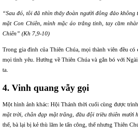
“Sau đó, tôi đã nhìn thấy đoàn người đông đảo không t
mặt Con Chiên, mình mặc áo trắng tinh, tay cầm nhàn
Chiên” (Kh 7,9-10)
Trong gia đình của Thiên Chúa, mọi thành viên đều có
mọi tình yêu. Hướng về Thiên Chúa và gắn bó với Ngài
ta.
4. Vinh quang vẫy gọi
Một hình ảnh khác: Hội Thánh thời cuối cùng được trìn
mặt trời, chân đạp mặt trăng, đầu đội triều thiên mười
thế, bà lại bị kẻ thù lăm le tấn công, thế nhưng Thiên Ch