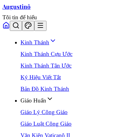
Augustinô
Tôi tin để hiểu
Kinh Thánh
Kinh Thánh Cựu Ước
Kinh Thánh Tân Ước
Ký Hiệu Viết Tắt
Bản Đồ Kinh Thánh
Giáo Huấn
Giáo Lý Công Giáo
Giáo Luật Công Giáo
Văn Kiện Vaticanô II