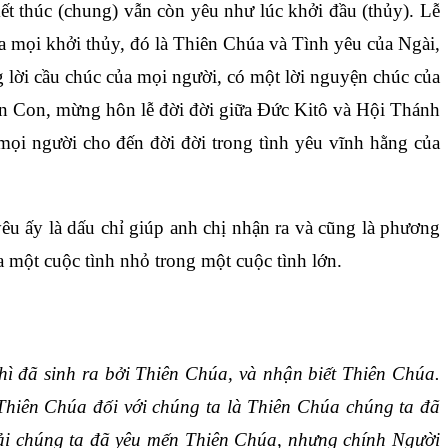
ết thúc (chung) vẫn còn yêu như lúc khởi đầu (thủy). Lễ
ủa mọi khởi thủy, đó là Thiên Chúa và Tình yêu của Ngài,
 lời cầu chúc của mọi người, có một lời nguyện chúc của
iên Con, mừng hôn lễ đời đời giữa Đức Kitô và Hội Thánh
mọi người cho đến đời đời trong tình yêu vĩnh hằng của
êu ấy là dấu chỉ giúp anh chị nhận ra và cũng là phương
a một cuộc tình nhỏ trong một cuộc tình lớn.
thì đã sinh ra bởi Thiên Chúa, và nhận biết Thiên Chúa.
 Thiên Chúa đối với chúng ta là Thiên Chúa chúng ta đã
hải chúng ta đã yêu mến Thiên Chúa, nhưng chính Người