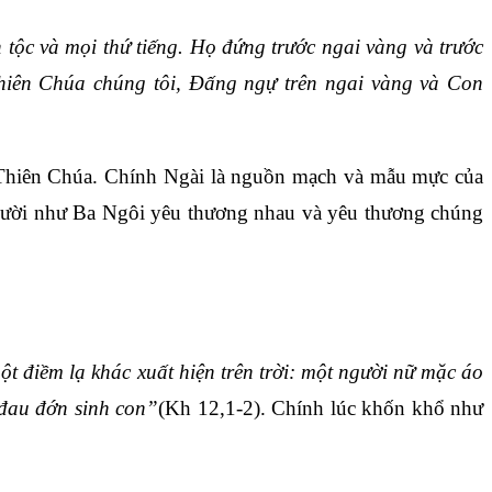
tộc và mọi thứ tiếng. Họ đứng trước ngai vàng và trước
Thiên Chúa chúng tôi, Đấng ngự trên ngai vàng và Con
i Thiên Chúa. Chính Ngài là nguồn mạch và mẫu mực của
người như Ba Ngôi yêu thương nhau và yêu thương chúng
ột điềm lạ khác xuất hiện trên trời: một người nữ mặc áo
 đau đớn sinh con”
(Kh 12,1-2). Chính lúc khốn khổ như