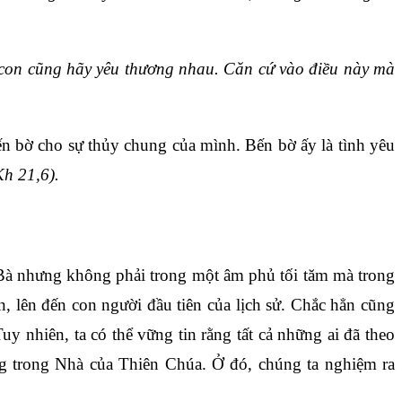
c con cũng hãy yêu thương nhau. Căn cứ vào điều này mà
ến bờ cho sự thủy chung của mình. Bến bờ ấy là tình yêu
Kh 21,6).
g Bà nhưng không phải trong một âm phủ tối tăm mà trong
n, lên đến con người đầu tiên của lịch sử. Chắc hẳn cũng
 nhiên, ta có thể vững tin rằng tất cả những ai đã theo
ng trong Nhà của Thiên Chúa. Ở đó, chúng ta nghiệm ra