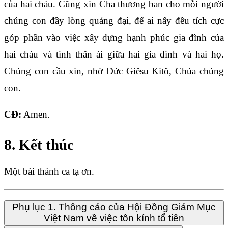
của hai cháu. Cũng xin Cha thương ban cho mỗi người
chúng con đầy lòng quảng đại, để ai nấy đều tích cực
góp phần vào việc xây dựng hạnh phúc gia đình của
hai cháu và tình thân ái giữa hai gia đình và hai họ.
Chúng con cầu xin, nhờ Đức Giêsu Kitô, Chúa chúng
con.
CĐ:
Amen.
8. Kết thúc
Một bài thánh ca tạ ơn.
Phụ lục 1. Thông cáo của Hội Đồng Giám Mục
Việt Nam về việc tôn kính tổ tiên