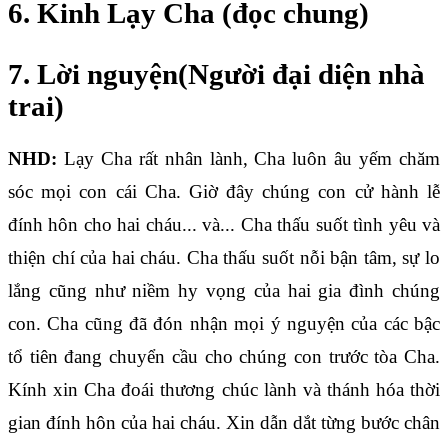
6. Kinh Lạy Cha (đọc chung)
7. Lời nguyện(Người đại diện nhà
trai)
NHD:
Lạy Cha rất nhân lành, Cha luôn âu yếm chăm
sóc mọi con cái Cha. Giờ đây chúng con cử hành lễ
đính hôn cho hai cháu... và... Cha thấu suốt tình yêu và
thiện chí của hai cháu. Cha thấu suốt nỗi bận tâm, sự lo
lắng cũng như niềm hy vọng của hai gia đình chúng
con. Cha cũng đã đón nhận mọi ý nguyện của các bậc
tổ tiên đang chuyển cầu cho chúng con trước tòa Cha.
Kính xin Cha đoái thương chúc lành và thánh hóa thời
gian đính hôn của hai cháu. Xin dẫn dắt từng bước chân