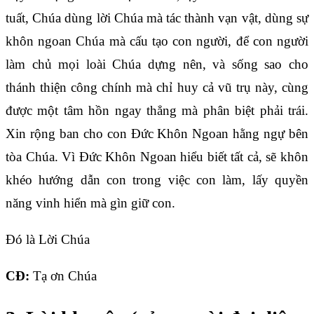
tuất, Chúa dùng lời Chúa mà tác thành vạn vật, dùng sự
khôn ngoan Chúa mà cấu tạo con người, để con người
làm chủ mọi loài Chúa dựng nên, và sống sao cho
thánh thiện công chính mà chỉ huy cả vũ trụ này, cùng
được một tâm hồn ngay thẳng mà phân biệt phải trái.
Xin rộng ban cho con Đức Khôn Ngoan hằng ngự bên
tòa Chúa. Vì Đức Khôn Ngoan hiểu biết tất cả, sẽ khôn
khéo hướng dẫn con trong việc con làm, lấy quyền
năng vinh hiển mà gìn giữ con.
Đó là Lời Chúa
CĐ:
Tạ ơn Chúa