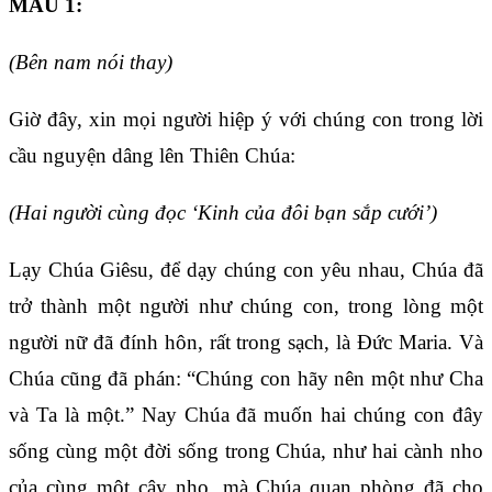
MẪU 1:
(Bên nam nói thay)
Giờ đây, xin mọi người hiệp ý với chúng con trong lời
cầu nguyện dâng lên Thiên Chúa:
(Hai người cùng đọc ‘Kinh của đôi bạn sắp cưới’)
Lạy Chúa Giêsu, để dạy chúng con yêu nhau, Chúa đã
trở thành một người như chúng con, trong lòng một
người nữ đã đính hôn, rất trong sạch, là Đức Maria. Và
Chúa cũng đã phán: “Chúng con hãy nên một như Cha
và Ta là một.” Nay Chúa đã muốn hai chúng con đây
sống cùng một đời sống trong Chúa, như hai cành nho
của cùng một cây nho, mà Chúa quan phòng đã cho