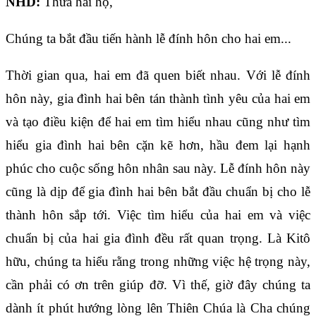
NHD:
Thưa hai họ,
Chúng ta bắt đầu tiến hành lễ đính hôn cho hai em...
Thời gian qua, hai em đã quen biết nhau. Với lễ đính
hôn này, gia đình hai bên tán thành tình yêu của hai em
và tạo điều kiện để hai em tìm hiểu nhau cũng như tìm
hiểu gia đình hai bên cặn kẽ hơn, hầu đem lại hạnh
phúc cho cuộc sống hôn nhân sau này. Lễ đính hôn này
cũng là dịp để gia đình hai bên bắt đầu chuẩn bị cho lễ
thành hôn sắp tới. Việc tìm hiểu của hai em và việc
chuẩn bị của hai gia đình đều rất quan trọng. Là Kitô
hữu, chúng ta hiểu rằng trong những việc hệ trọng này,
cần phải có ơn trên giúp đỡ. Vì thế, giờ đây chúng ta
dành ít phút hướng lòng lên Thiên Chúa là Cha chúng