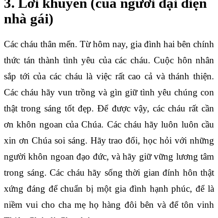
3. Lời khuyên (của người đại diện
nhà gái)
Các cháu thân mến. Từ hôm nay, gia đình hai bên chính
thức tán thành tình yêu của các cháu. Cuộc hôn nhân
sắp tới của các cháu là việc rất cao cả và thánh thiện.
Các cháu hãy vun trồng và gìn giữ tình yêu chúng con
thật trong sáng tốt đẹp. Để được vậy, các cháu rất cần
ơn khôn ngoan của Chúa. Các cháu hãy luôn luôn cầu
xin ơn Chúa soi sáng. Hãy trao đổi, học hỏi với những
người khôn ngoan đạo đức, và hãy giữ vững lương tâm
trong sáng. Các cháu hãy sống thời gian đính hôn thật
xứng đáng để chuẩn bị một gia đình hạnh phúc, để là
niềm vui cho cha mẹ họ hàng đôi bên và để tôn vinh