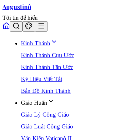
Augustinô
Tôi tin để hiểu
Kinh Thánh
Kinh Thánh Cựu Ước
Kinh Thánh Tân Ước
Ký Hiệu Viết Tắt
Bản Đồ Kinh Thánh
Giáo Huấn
Giáo Lý Công Giáo
Giáo Luật Công Giáo
Văn Kiện Vaticanô II