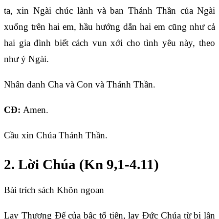
ta, xin Ngài chúc lành và ban Thánh Thần của Ngài
xuống trên hai em, hầu hướng dẫn hai em cũng như cả
hai gia đình biết cách vun xới cho tình yêu này, theo
như ý Ngài.
Nhân danh Cha và Con và Thánh Thần.
CĐ:
Amen.
Cầu xin Chúa Thánh Thần.
2. Lời Chúa (Kn 9,1-4.11)
Bài trích sách Khôn ngoan
Lạy Thượng Đế của bậc tổ tiên, lạy Đức Chúa từ bi lân