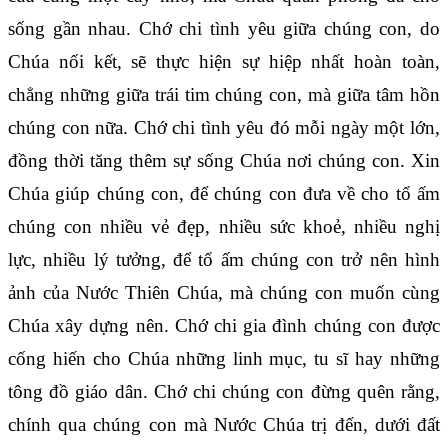
sống gần nhau. Chớ chi tình yêu giữa chúng con, do
Chúa nối kết, sẽ thực hiện sự hiệp nhất hoàn toàn,
chẳng những giữa trái tim chúng con, mà giữa tâm hồn
chúng con nữa. Chớ chi tình yêu đó mỗi ngày một lớn,
đồng thời tăng thêm sự sống Chúa nơi chúng con. Xin
Chúa giúp chúng con, để chúng con đưa về cho tổ ấm
chúng con nhiều vẻ đẹp, nhiều sức khoẻ, nhiều nghị
lực, nhiều lý tưởng, để tổ ấm chúng con trở nên hình
ảnh của Nước Thiên Chúa, mà chúng con muốn cùng
Chúa xây dựng nên. Chớ chi gia đình chúng con được
cống hiến cho Chúa những linh mục, tu sĩ hay những
tông đồ giáo dân. Chớ chi chúng con đừng quên rằng,
chính qua chúng con mà Nước Chúa trị đến, dưới đất