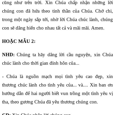
cũng như trên trời. Xin Chúa chấp nhận những lời
chúng con đã hứa theo tinh thần của Chúa. Chớ chi,
trong một ngày sắp tới, nhờ lời Chúa chúc lành, chúng
con sẽ dâng hiến cho nhau tất cả và mãi mãi. Amen.
HOẶC MẪU 2:
NHD:
Chúng ta hãy dâng lời cầu nguyện, xin Chúa
chúc lành cho thời gian đính hôn của...
- Chúa là nguồn mạch mọi tình yêu cao đẹp, xin
thương chúc lành cho tình yêu của... và.... Xin ban ơn
hướng dẫn để hai người biết vun trồng một tình yêu vị
tha, theo gương Chúa đã yêu thương chúng con.