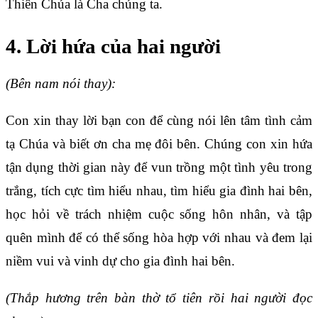
Thiên Chúa là Cha chúng ta.
4. Lời hứa của hai người
(Bên nam nói thay):
Con xin thay lời bạn con để cùng nói lên tâm tình cảm
tạ Chúa và biết ơn cha mẹ đôi bên. Chúng con xin hứa
tận dụng thời gian này để vun trồng một tình yêu trong
trắng, tích cực tìm hiểu nhau, tìm hiểu gia đình hai bên,
học hỏi về trách nhiệm cuộc sống hôn nhân, và tập
quên mình để có thể sống hòa hợp với nhau và đem lại
niềm vui và vinh dự cho gia đình hai bên.
(Thắp hương trên bàn thờ tổ tiên rồi hai người đọc