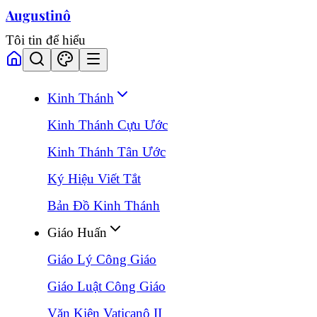
Augustinô
Tôi tin để hiểu
Kinh Thánh
Kinh Thánh Cựu Ước
Kinh Thánh Tân Ước
Ký Hiệu Viết Tắt
Bản Đồ Kinh Thánh
Giáo Huấn
Giáo Lý Công Giáo
Giáo Luật Công Giáo
Văn Kiện Vaticanô II