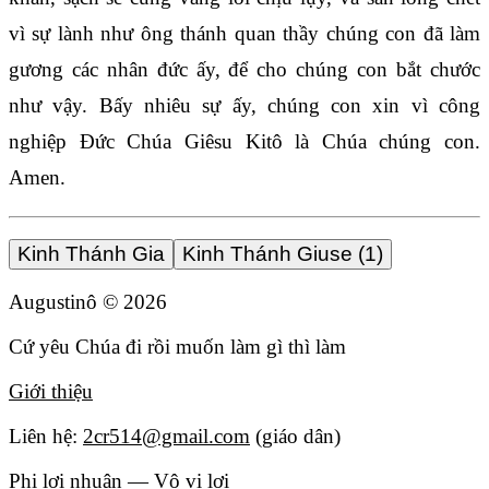
vì sự lành như ông thánh quan thầy chúng con đã làm
gương các nhân đức ấy, để cho chúng con bắt chước
như vậy. Bấy nhiêu sự ấy, chúng con xin vì công
nghiệp Đức Chúa Giêsu Kitô là Chúa chúng con.
Amen.
Kinh Thánh Gia
Kinh Thánh Giuse (1)
Augustinô ©
2026
Cứ yêu Chúa đi rồi muốn làm gì thì làm
Giới thiệu
Liên hệ:
2cr514@gmail.com
(giáo dân)
Phi lợi nhuận — Vô vị lợi