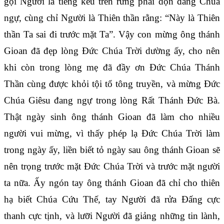
gọi Người là tiếng kêu trên rừng phải dọn đàng Chúa
ngự, cùng chỉ Người là Thiên thần rằng: “Này là Thiên
thần Ta sai đi trước mặt Ta”. Vậy con mừng ông thánh
Gioan đã đẹp lòng Đức Chúa Trời dường ấy, cho nên
khi còn trong lòng mẹ đã đầy ơn Đức Chúa Thánh
Thần cùng được khỏi tội tổ tông truyền, và mừng Đức
Chúa Giêsu đang ngự trong lòng Rất Thánh Đức Bà.
Thật ngày sinh ông thánh Gioan đã làm cho nhiều
người vui mừng, vì thấy phép lạ Đức Chúa Trời làm
trong ngày ấy, liền biết tỏ ngày sau ông thánh Gioan sẽ
nên trọng trước mặt Đức Chúa Trời và trước mặt người
ta nữa. Ấy ngón tay ông thánh Gioan đã chỉ cho thiên
hạ biết Chúa Cứu Thế, tay Người đã rửa Đấng cực
thanh cực tịnh, và lưỡi Người đã giảng những tin lành,