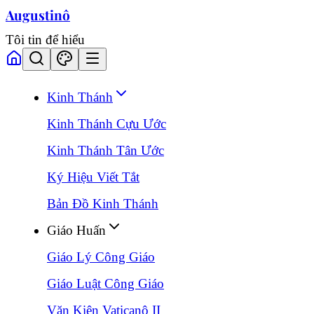
Augustinô
Tôi tin để hiểu
Kinh Thánh
Kinh Thánh Cựu Ước
Kinh Thánh Tân Ước
Ký Hiệu Viết Tắt
Bản Đồ Kinh Thánh
Giáo Huấn
Giáo Lý Công Giáo
Giáo Luật Công Giáo
Văn Kiện Vaticanô II