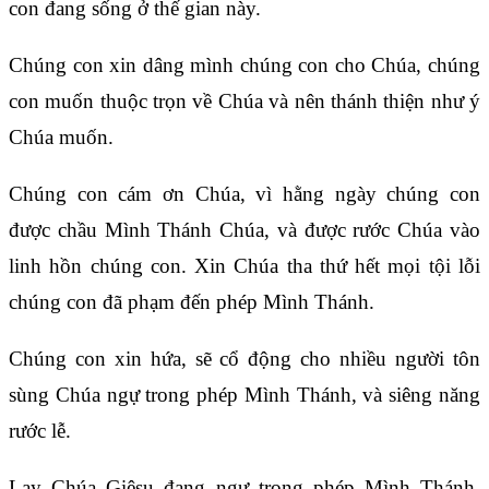
con đang sống ở thế gian này.
Chúng con xin dâng mình chúng con cho Chúa, chúng
con muốn thuộc trọn về Chúa và nên thánh thiện như ý
Chúa muốn.
Chúng con cám ơn Chúa, vì hằng ngày chúng con
được chầu Mình Thánh Chúa, và được rước Chúa vào
linh hồn chúng con. Xin Chúa tha thứ hết mọi tội lỗi
chúng con đã phạm đến phép Mình Thánh.
Chúng con xin hứa, sẽ cổ động cho nhiều người tôn
sùng Chúa ngự trong phép Mình Thánh, và siêng năng
rước lễ.
Lạy Chúa Giêsu đang ngự trong phép Mình Thánh,