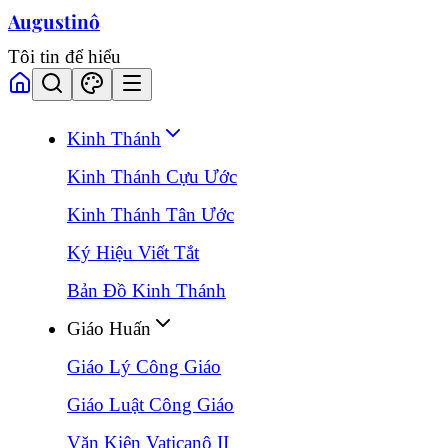
Augustinô
Tôi tin để hiểu
Kinh Thánh
Kinh Thánh Cựu Ước
Kinh Thánh Tân Ước
Ký Hiệu Viết Tắt
Bản Đồ Kinh Thánh
Giáo Huấn
Giáo Lý Công Giáo
Giáo Luật Công Giáo
Văn Kiện Vaticanô II