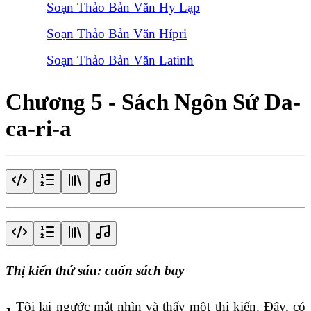
Soạn Thảo Bản Văn Hy Lạp
Soạn Thảo Bản Văn Hípri
Soạn Thảo Bản Văn Latinh
Chương 5 - Sách Ngôn Sứ Da-
ca-ri-a
Thị kiến thứ sáu: cuốn sách bay
Tôi lại ngước mắt nhìn và thấy một thị kiến. Đây, có
1