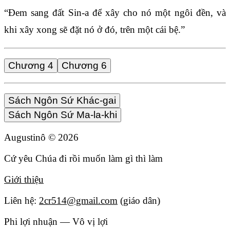
“Đem sang đất Sin-a để xây cho nó một ngôi đền, và
khi xây xong sẽ đặt nó ở đó, trên một cái bệ.”
Chương 4
Chương 6
Sách Ngôn Sứ Khác-gai
Sách Ngôn Sứ Ma-la-khi
Augustinô ©
2026
Cứ yêu Chúa đi rồi muốn làm gì thì làm
Giới thiệu
Liên hệ:
2cr514@gmail.com
(giáo dân)
Phi lợi nhuận — Vô vị lợi