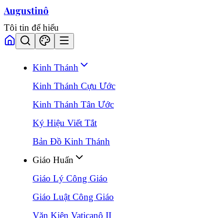
Augustinô
Tôi tin để hiểu
Kinh Thánh
Kinh Thánh Cựu Ước
Kinh Thánh Tân Ước
Ký Hiệu Viết Tắt
Bản Đồ Kinh Thánh
Giáo Huấn
Giáo Lý Công Giáo
Giáo Luật Công Giáo
Văn Kiện Vaticanô II