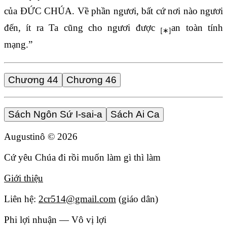
của ĐỨC CHÚA. Về phần ngươi, bất cứ nơi nào ngươi
đến, ít ra Ta cũng cho ngươi được
an toàn tính
mạng.”
Chương 44
Chương 46
Sách Ngôn Sứ I-sai-a
Sách Ai Ca
Augustinô ©
2026
Cứ yêu Chúa đi rồi muốn làm gì thì làm
Giới thiệu
Liên hệ:
2cr514@gmail.com
(giáo dân)
Phi lợi nhuận — Vô vị lợi