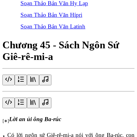
Soạn Thảo Bản Văn Hy Lạp
Soạn Thảo Bản Văn Hípri
Soạn Thảo Bản Văn Latinh
Chương 45 - Sách Ngôn Sứ
Giê-rê-mi-a
Lời an ủi ông Ba-rúc
Có lời ngôn sứ Giê-rê-mi-a nói với ông Ba-rúc, con
1