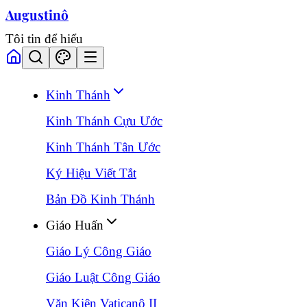
Augustinô
Tôi tin để hiểu
Kinh Thánh
Kinh Thánh Cựu Ước
Kinh Thánh Tân Ước
Ký Hiệu Viết Tắt
Bản Đồ Kinh Thánh
Giáo Huấn
Giáo Lý Công Giáo
Giáo Luật Công Giáo
Văn Kiện Vaticanô II