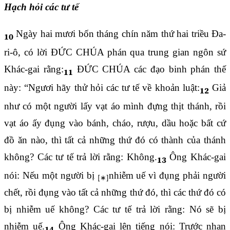
Hạch hỏi các tư tế
Ngày hai mươi bốn tháng chín năm thứ hai triều Đa-
10
ri-ô, có lời ĐỨC CHÚA phán qua trung gian ngôn sứ
Khác-gai rằng:
ĐỨC CHÚA các đạo binh phán thế
11
này: “Ngươi hãy thử hỏi các tư tế về khoản luật:
Giả
12
như có một người lấy vạt áo mình đựng thịt thánh, rồi
vạt áo ấy đụng vào bánh, cháo, rượu, dầu hoặc bất cứ
đồ ăn nào, thì tất cả những thứ đó có thành của thánh
không? Các tư tế trả lời rằng: Không.
Ông Khác-gai
13
nói: Nếu một người bị
nhiễm uế vì đụng phải người
chết, rồi đụng vào tất cả những thứ đó, thì các thứ đó có
bị nhiễm uế không? Các tư tế trả lời rằng: Nó sẽ bị
nhiễm uế.
Ông Khác-gai lên tiếng nói: Trước nhan
14