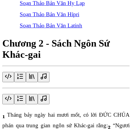
Soạn Thảo Bản Văn Hy Lạp
Soạn Thảo Bản Văn Hípri
Soạn Thảo Bản Văn Latinh
Chương 2 - Sách Ngôn Sứ
Khác-gai
Tháng bảy ngày hai mươi mốt, có lời ĐỨC CHÚA
1
phán qua trung gian ngôn sứ Khác-gai rằng:
“Ngươi
2