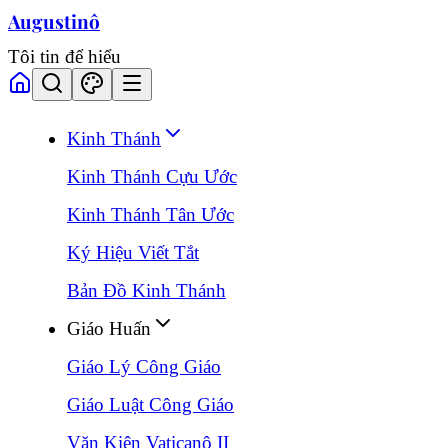
Augustinô
Tôi tin để hiểu
Kinh Thánh
Kinh Thánh Cựu Ước
Kinh Thánh Tân Ước
Ký Hiệu Viết Tắt
Bản Đồ Kinh Thánh
Giáo Huấn
Giáo Lý Công Giáo
Giáo Luật Công Giáo
Văn Kiện Vaticanô II