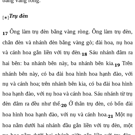
bằng vàng ròng.
Trụ đèn
Ông làm trụ đèn bằng vàng ròng. Ông làm trụ đèn,
17
chân đèn và nhánh đèn bằng vàng gò; đài hoa, nụ hoa
và cánh hoa gắn liền với trụ đèn.
Sáu nhánh đâm ra
18
hai bên: ba nhánh bên này, ba nhánh bên kia.
Trên
19
nhánh bên này, có ba đài hoa hình hoa hạnh đào, với
nụ và cánh hoa; trên nhánh bên kia, có ba đài hoa hình
hoa hạnh đào, với nụ hoa và cánh hoa. Sáu nhánh từ trụ
đèn đâm ra đều như thế.
Ở thân trụ đèn, có bốn đài
20
hoa hình hoa hạnh đào, với nụ và cánh hoa.
Một nụ
21
hoa nằm dưới hai nhánh đầu gắn liền với trụ đèn, một