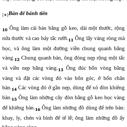
Bàn để bánh tiến
Ông làm cái bàn bằng gỗ keo, dài một thước, rộng
10
nửa thước và cao bảy tấc rưỡi.
Ông lấy vàng ròng mà
11
bọc, và ông làm một đường viền chung quanh bằng
vàng.
Chung quanh bàn, ông đóng nẹp rộng một tấc
12
và viền nẹp bằng vàng.
Ông đúc bốn vòng bằng
13
vàng và đặt các vòng đó vào bốn góc, ở bốn chân
bàn.
Các vòng đó ở gần nẹp, dùng để xỏ đòn khiêng
14
bàn.
Ông làm những cây đòn bằng gỗ keo bọc vàng
15
để khiêng bàn.
Ông làm những đồ dùng để trên bàn:
16
khay, ly, chén và bình để tế lễ; ông làm những đồ ấy