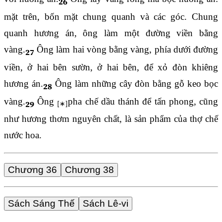
26
mặt trên, bốn mặt chung quanh và các góc. Chung
quanh hương án, ông làm một đường viền bằng
vàng.
Ông làm hai vòng bằng vàng, phía dưới đường
27
viền, ở hai bên sườn, ở hai bên, để xỏ đòn khiêng
hương án.
Ông làm những cây đòn bằng gỗ keo bọc
28
vàng.
Ông
pha chế dầu thánh để tấn phong, cũng
29
như hương thơm nguyên chất, là sản phẩm của thợ chế
nước hoa.
Chương 36
Chương 38
Sách Sáng Thế
Sách Lê-vi