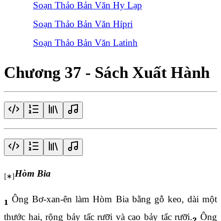
Soạn Thảo Bản Văn Hy Lạp
Soạn Thảo Bản Văn Hípri
Soạn Thảo Bản Văn Latinh
Chương 37 - Sách Xuất Hành
Hòm Bia
Ông Bơ-xan-ên làm Hòm Bia bằng gỗ keo, dài một
1
thước hai, rộng bảy tấc rưỡi và cao bảy tấc rưỡi.
Ông
2