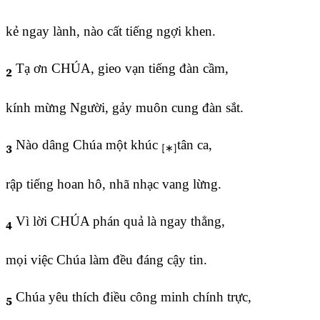
kẻ ngay lành, nào cất tiếng ngợi khen.
Tạ ơn CHÚA, gieo vạn tiếng đàn cầm,
2
kính mừng Người, gảy muôn cung đàn sắt.
Nào dâng Chúa một khúc
tân ca,
3
rập tiếng hoan hô, nhã nhạc vang lừng.
Vì lời CHÚA phán quả là ngay thẳng,
4
mọi việc Chúa làm đều đáng cậy tin.
Chúa yêu thích điều công minh chính trực,
5