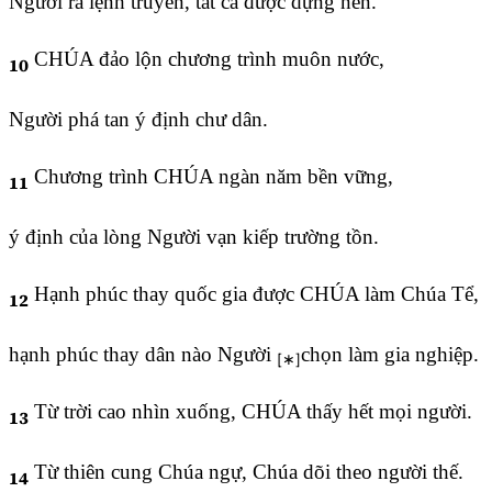
Người ra lệnh truyền, tất cả được dựng nên.
CHÚA đảo lộn chương trình muôn nước,
10
Người phá tan ý định chư dân.
Chương trình CHÚA ngàn năm bền vững,
11
ý định của lòng Người vạn kiếp trường tồn.
Hạnh phúc thay quốc gia được CHÚA làm Chúa Tể,
12
hạnh phúc thay dân nào Người
chọn làm gia nghiệp.
Từ trời cao nhìn xuống, CHÚA thấy hết mọi người.
13
Từ thiên cung Chúa ngự, Chúa dõi theo người thế.
14