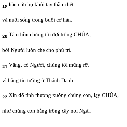
hầu cứu họ khỏi tay thần chết
19
và nuôi sống trong buổi cơ hàn.
Tâm hồn chúng tôi đợi trông CHÚA,
20
bởi Người luôn che chở phù trì.
Vâng, có Người, chúng tôi mừng rỡ,
21
vì hằng tin tưởng ở Thánh Danh.
Xin đổ tình thương xuống chúng con, lạy CHÚA,
22
như chúng con hằng trông cậy nơi Ngài.