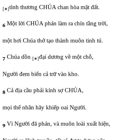
tình thương CHÚA chan hòa mặt đất.
Một lời CHÚA phán làm ra chín tầng trời,
6
một hơi Chúa thở tạo thành muôn tinh tú.
Chúa dồn
đại dương về một chỗ,
7
Người đem biển cả trữ vào kho.
Cả địa cầu phải kính sợ CHÚA,
8
mọi thế nhân hãy khiếp oai Người.
Vì Người đã phán, và muôn loài xuất hiện,
9