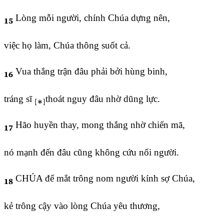
Lòng mỗi người, chính Chúa dựng nên,
15
việc họ làm, Chúa thông suốt cả.
Vua thắng trận đâu phải bởi hùng binh,
16
tráng sĩ
thoát nguy đâu nhờ dũng lực.
Hão huyền thay, mong thắng nhờ chiến mã,
17
nó mạnh đến đâu cũng không cứu nổi người.
CHÚA để mắt trông nom người kính sợ Chúa,
18
kẻ trông cậy vào lòng Chúa yêu thương,