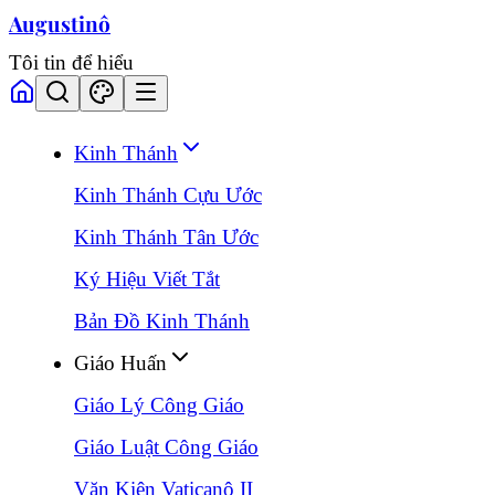
Augustinô
Tôi tin để hiểu
Kinh Thánh
Kinh Thánh Cựu Ước
Kinh Thánh Tân Ước
Ký Hiệu Viết Tắt
Bản Đồ Kinh Thánh
Giáo Huấn
Giáo Lý Công Giáo
Giáo Luật Công Giáo
Văn Kiện Vaticanô II