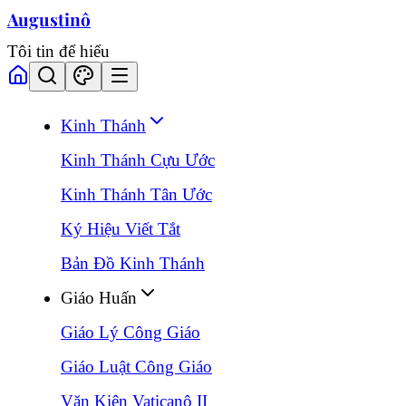
Augustinô
Tôi tin để hiểu
Kinh Thánh
Kinh Thánh Cựu Ước
Kinh Thánh Tân Ước
Ký Hiệu Viết Tắt
Bản Đồ Kinh Thánh
Giáo Huấn
Giáo Lý Công Giáo
Giáo Luật Công Giáo
Văn Kiện Vaticanô II