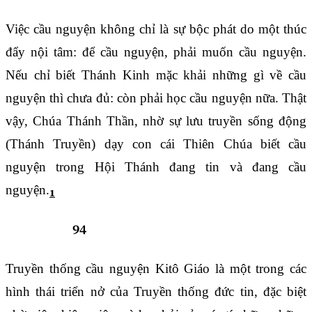
Việc cầu nguyện không chỉ là sự bộc phát do một thúc
đẩy nội tâm: để cầu nguyện, phải muốn cầu nguyện.
Nếu chỉ biết Thánh Kinh mặc khải những gì về cầu
nguyện thì chưa đủ: còn phải học cầu nguyện nữa. Thật
vậy, Chúa Thánh Thần, nhờ sự lưu truyền sống động
(Thánh Truyền) dạy con cái Thiên Chúa biết cầu
nguyện trong Hội Thánh đang tin và đang cầu
nguyện.
1
2651
94
Truyền thống cầu nguyện Kitô Giáo là một trong các
hình thái triển nở của Truyền thống đức tin, đặc biệt