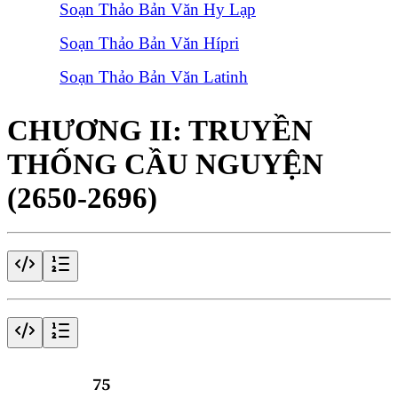
Soạn Thảo Bản Văn Hy Lạp
Soạn Thảo Bản Văn Hípri
Soạn Thảo Bản Văn Latinh
CHƯƠNG II: TRUYỀN
THỐNG CẦU NGUYỆN
(2650-2696)
2650
75