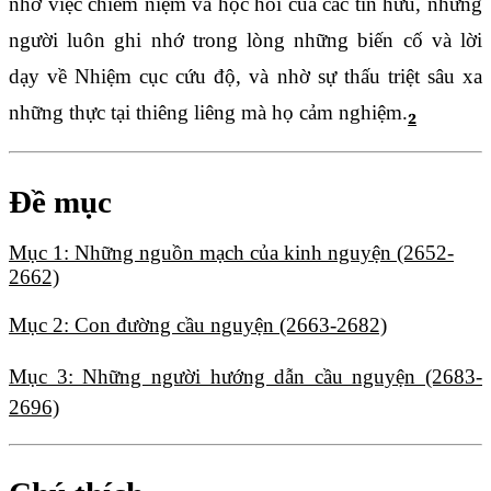
nhờ việc chiêm niệm và học hỏi của các tín hữu, những
người luôn ghi nhớ trong lòng những biến cố và lời
dạy về Nhiệm cục cứu độ, và nhờ sự thấu triệt sâu xa
những thực tại thiêng liêng mà họ cảm nghiệm.
2
Đề mục
Mục 1: Những nguồn mạch của kinh nguyện (2652-
2662)
Mục 2: Con đường cầu nguyện (2663-2682)
Mục 3: Những người hướng dẫn cầu nguyện (2683-
2696)