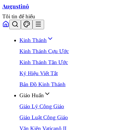
Augustinô
Tôi tin để hiểu
Kinh Thánh
Kinh Thánh Cựu Ước
Kinh Thánh Tân Ước
Ký Hiệu Viết Tắt
Bản Đồ Kinh Thánh
Giáo Huấn
Giáo Lý Công Giáo
Giáo Luật Công Giáo
Văn Kiện Vaticanô II