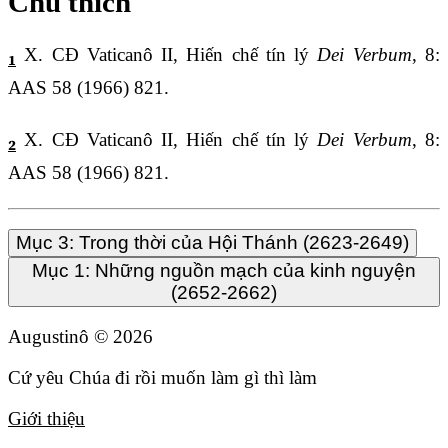
Chú thích
X. CĐ Vaticanô II, Hiến chế tín lý
Dei Verbum
, 8:
1
AAS 58 (1966) 821.
X. CĐ Vaticanô II, Hiến chế tín lý
Dei Verbum
, 8:
2
AAS 58 (1966) 821.
Mục 3: Trong thời của Hội Thánh (2623-2649)
Mục 1: Những nguồn mạch của kinh nguyện
(2652-2662)
Augustinô ©
2026
Cứ yêu Chúa đi rồi muốn làm gì thì làm
Giới thiệu